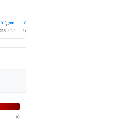
27.0°
27.0°
0.2 mm
0.2 mm
0.1 mm
0.1 mm
0.2 mm
0.3 mm
↑
↑
↑
↑
↑
↑
20.0 km/h
19.0 km/h
20.0 km/h
22.0 km/h
20.0 km/h
19.0 km/
s
10