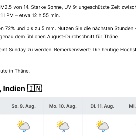
 PM2.5 von 14. Starke Sonne, UV 9: ungeschützte Zeit zwisc
:11 PM – etwa 12 h 55 min.
von 72% und bis zu 5 mm. Nutzen Sie die nächsten Stunden
t genau dem üblichen August-Durchschnitt für Thāne.
heint Sunday zu werden. Bemerkenswert: Die heutige Höchs
ute in Thāne.
 Indien 🇮🇳
So. 9. Aug.
Mo. 10. Aug.
Di. 11. Aug.
Mi.