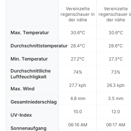
Vereinzelte
Vereinzelte
regenschauer in
regenschauer i
der nähe
der nähe
Max. Temperatur
30.6°C
30.6°C
Durchschnittstemperatur
28.4°C
28.6°C
Min. Temperatur
27.2°C
27.3°C
Durchschnittliche
74%
73%
Luftfeuchtigkeit
27.7 kph
26.3 kph
Max. Wind
4.8 mm
3.5 mm
Gesamtniederschlag
10.0
12.0
UV-Index
06:16 AM
06:17 AM
Sonnenaufgang