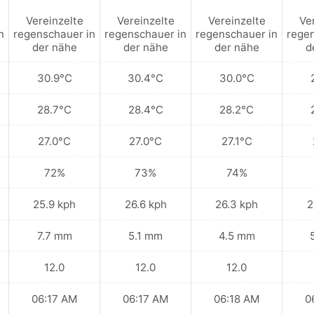
Vereinzelte
Vereinzelte
Vereinzelte
Ve
n
regenschauer in
regenschauer in
regenschauer in
regen
der nähe
der nähe
der nähe
d
30.9°C
30.4°C
30.0°C
28.7°C
28.4°C
28.2°C
27.0°C
27.0°C
27.1°C
72%
73%
74%
25.9 kph
26.6 kph
26.3 kph
2
7.7 mm
5.1 mm
4.5 mm
12.0
12.0
12.0
06:17 AM
06:17 AM
06:18 AM
0