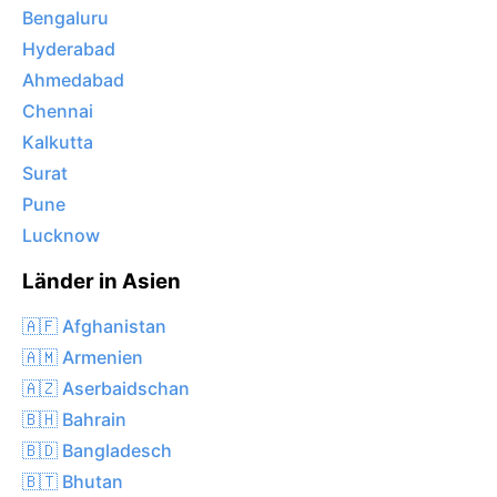
Bengaluru
Hyderabad
Ahmedabad
Chennai
Kalkutta
Surat
Pune
Lucknow
Länder in Asien
🇦🇫 Afghanistan
🇦🇲 Armenien
🇦🇿 Aserbaidschan
🇧🇭 Bahrain
🇧🇩 Bangladesch
🇧🇹 Bhutan