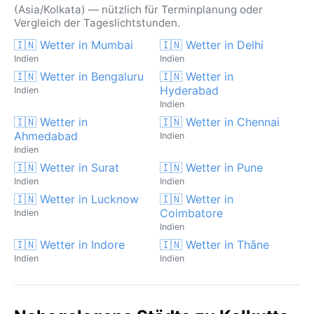
(Asia/Kolkata) — nützlich für Terminplanung oder
Vergleich der Tageslichtstunden.
🇮🇳 Wetter in Mumbai
🇮🇳 Wetter in Delhi
Indien
Indien
🇮🇳 Wetter in Bengaluru
🇮🇳 Wetter in
Hyderabad
Indien
Indien
🇮🇳 Wetter in
🇮🇳 Wetter in Chennai
Ahmedabad
Indien
Indien
🇮🇳 Wetter in Surat
🇮🇳 Wetter in Pune
Indien
Indien
🇮🇳 Wetter in Lucknow
🇮🇳 Wetter in
Coimbatore
Indien
Indien
🇮🇳 Wetter in Indore
🇮🇳 Wetter in Thāne
Indien
Indien