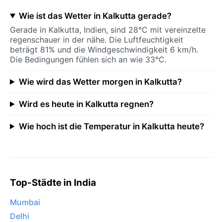
Wie ist das Wetter in Kalkutta gerade?
Gerade in Kalkutta, Indien, sind 28°C mit vereinzelte
regenschauer in der nähe. Die Luftfeuchtigkeit
beträgt 81% und die Windgeschwindigkeit 6 km/h.
Die Bedingungen fühlen sich an wie 33°C.
Wie wird das Wetter morgen in Kalkutta?
Wird es heute in Kalkutta regnen?
Wie hoch ist die Temperatur in Kalkutta heute?
Top-Städte in India
Mumbai
Delhi