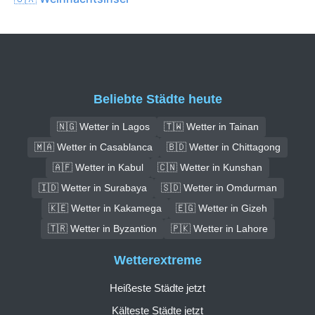
Beliebte Städte heute
🇳🇬 Wetter in Lagos
🇹🇼 Wetter in Tainan
🇲🇦 Wetter in Casablanca
🇧🇩 Wetter in Chittagong
🇦🇫 Wetter in Kabul
🇨🇳 Wetter in Kunshan
🇮🇩 Wetter in Surabaya
🇸🇩 Wetter in Omdurman
🇰🇪 Wetter in Kakamega
🇪🇬 Wetter in Gizeh
🇹🇷 Wetter in Byzantion
🇵🇰 Wetter in Lahore
Wetterextreme
Heißeste Städte jetzt
Kälteste Städte jetzt