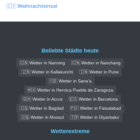
🇨🇽 Weihnachtsinsel
Beliebte Städte heute
🇨🇳 Wetter in Nanning
🇨🇳 Wetter in Nanchang
🇮🇳 Wetter in Kallakurichi
🇮🇳 Wetter in Pune
🇾🇪 Wetter in Sana'a
🇲🇽 Wetter in Heroica Puebla de Zaragoza
🇬🇭 Wetter in Accra
🇪🇸 Wetter in Barcelona
🇮🇶 Wetter in Bagdad
🇵🇰 Wetter in Faisalabad
🇮🇶 Wetter in Mossul
🇹🇷 Wetter in Diyarbakır
Wetterextreme