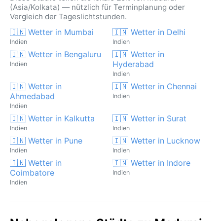
(Asia/Kolkata) — nützlich für Terminplanung oder
Vergleich der Tageslichtstunden.
🇮🇳 Wetter in Mumbai
🇮🇳 Wetter in Delhi
Indien
Indien
🇮🇳 Wetter in Bengaluru
🇮🇳 Wetter in
Hyderabad
Indien
Indien
🇮🇳 Wetter in
🇮🇳 Wetter in Chennai
Ahmedabad
Indien
Indien
🇮🇳 Wetter in Kalkutta
🇮🇳 Wetter in Surat
Indien
Indien
🇮🇳 Wetter in Pune
🇮🇳 Wetter in Lucknow
Indien
Indien
🇮🇳 Wetter in
🇮🇳 Wetter in Indore
Coimbatore
Indien
Indien