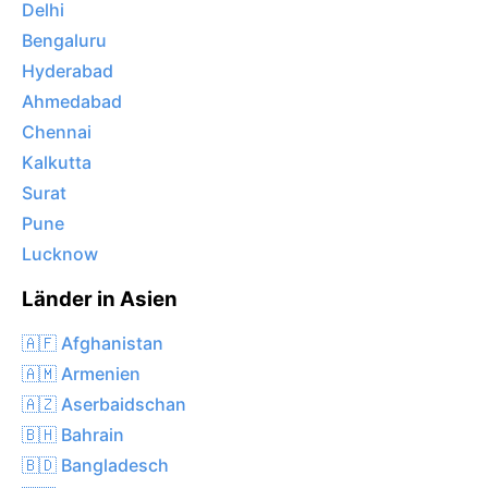
Delhi
Bengaluru
Hyderabad
Ahmedabad
Chennai
Kalkutta
Surat
Pune
Lucknow
Länder in Asien
🇦🇫 Afghanistan
🇦🇲 Armenien
🇦🇿 Aserbaidschan
🇧🇭 Bahrain
🇧🇩 Bangladesch