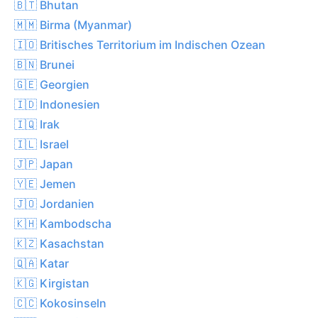
🇧🇹 Bhutan
🇲🇲 Birma (Myanmar)
🇮🇴 Britisches Territorium im Indischen Ozean
🇧🇳 Brunei
🇬🇪 Georgien
🇮🇩 Indonesien
🇮🇶 Irak
🇮🇱 Israel
🇯🇵 Japan
🇾🇪 Jemen
🇯🇴 Jordanien
🇰🇭 Kambodscha
🇰🇿 Kasachstan
🇶🇦 Katar
🇰🇬 Kirgistan
🇨🇨 Kokosinseln