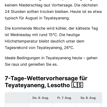
keinem Niederschlag laut Vorhersage. Die nächsten
24 Stunden sollten trocken bleiben. Heute ist es etwa
typisch für August in Teyateyaneng.
Die kommende Woche wird kühler, der kälteste Tag
ist Wednesday mit rund 15°C. Die heutige
Höchsttemperatur bleibt deutlich unter dem
Tagesrekord von Teyateyaneng, 26°C.
Ideale Bedingungen in Teyateyaneng heute – gehen
Sie raus und genießen Sie es.
7-Tage-Wettervorhersage für
Teyateyaneng, Lesotho 🇱🇸
Do. 6. Aug.
Fr. 7. Aug.
Sa. 8. Aug.
S