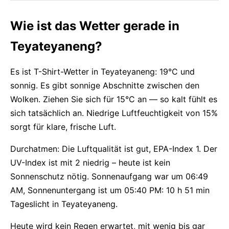
Wie ist das Wetter gerade in
Teyateyaneng?
Es ist T-Shirt-Wetter in Teyateyaneng: 19°C und
sonnig. Es gibt sonnige Abschnitte zwischen den
Wolken. Ziehen Sie sich für 15°C an — so kalt fühlt es
sich tatsächlich an. Niedrige Luftfeuchtigkeit von 15%
sorgt für klare, frische Luft.
Durchatmen: Die Luftqualität ist gut, EPA-Index 1. Der
UV-Index ist mit 2 niedrig – heute ist kein
Sonnenschutz nötig. Sonnenaufgang war um 06:49
AM, Sonnenuntergang ist um 05:40 PM: 10 h 51 min
Tageslicht in Teyateyaneng.
Heute wird kein Regen erwartet, mit wenig bis gar