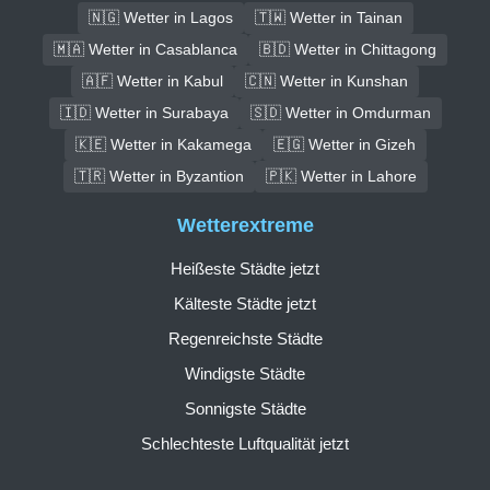
🇳🇬 Wetter in Lagos
🇹🇼 Wetter in Tainan
🇲🇦 Wetter in Casablanca
🇧🇩 Wetter in Chittagong
🇦🇫 Wetter in Kabul
🇨🇳 Wetter in Kunshan
🇮🇩 Wetter in Surabaya
🇸🇩 Wetter in Omdurman
🇰🇪 Wetter in Kakamega
🇪🇬 Wetter in Gizeh
🇹🇷 Wetter in Byzantion
🇵🇰 Wetter in Lahore
Wetterextreme
Heißeste Städte jetzt
Kälteste Städte jetzt
Regenreichste Städte
Windigste Städte
Sonnigste Städte
Schlechteste Luftqualität jetzt