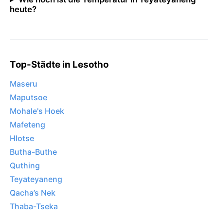
heute?
Top-Städte in Lesotho
Maseru
Maputsoe
Mohale's Hoek
Mafeteng
Hlotse
Butha-Buthe
Quthing
Teyateyaneng
Qacha’s Nek
Thaba-Tseka