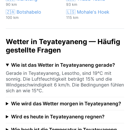
90 km
93 km
🇿🇦 Botshabelo
🇱🇸 Mohale's Hoek
100 km
115 km
Wetter in Teyateyaneng — Häufig
gestellte Fragen
Wie ist das Wetter in Teyateyaneng gerade?
Gerade in Teyateyaneng, Lesotho, sind 19°C mit
sonnig. Die Luftfeuchtigkeit beträgt 15% und die
Windgeschwindigkeit 6 km/h. Die Bedingungen fühlen
sich an wie 15°C.
Wie wird das Wetter morgen in Teyateyaneng?
Wird es heute in Teyateyaneng regnen?
Wie hoch ist die Temperatur in Teyateyaneng