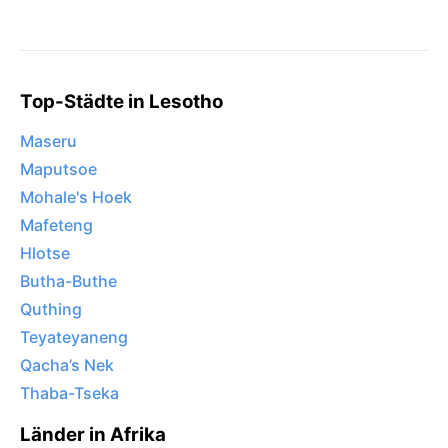
Top-Städte in Lesotho
Maseru
Maputsoe
Mohale's Hoek
Mafeteng
Hlotse
Butha-Buthe
Quthing
Teyateyaneng
Qacha’s Nek
Thaba-Tseka
Länder in Afrika