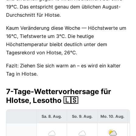
19°C. Das entspricht genau dem üblichen August-
Durchschnitt für Hlotse.
Kaum Veränderung diese Woche — Höchstwerte um
16°C, Tiefstwerte um 3°C. Die heutige
Höchsttemperatur bleibt deutlich unter dem
Tagesrekord von Hlotse, 26°C.
Fazit: Ziehen Sie sich warm an – es wird ein kalter
Tag in Hlotse.
7-Tage-Wettervorhersage für
Hlotse, Lesotho 🇱🇸
Sa. 8. Aug.
So. 9. Aug.
Mo. 10. Aug.
Di