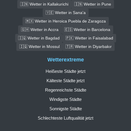
🇮🇳 Wetter in Kallakurichi
🇮🇳 Wetter in Pune
🇾🇪 Wetter in Sana'a
🇲🇽 Wetter in Heroica Puebla de Zaragoza
🇬🇭 Wetter in Accra
🇪🇸 Wetter in Barcelona
🇮🇶 Wetter in Bagdad
🇵🇰 Wetter in Faisalabad
🇮🇶 Wetter in Mossul
🇹🇷 Wetter in Diyarbakır
Wetterextreme
Heißeste Städte jetzt
Kälteste Städte jetzt
Regenreichste Städte
Windigste Städte
Sonnigste Städte
Schlechteste Luftqualität jetzt