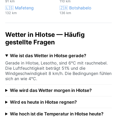
91 km
110 km
🇱🇸 Mafeteng
🇿🇦 Botshabelo
132 km
136 km
Wetter in Hlotse — Häufig
gestellte Fragen
Wie ist das Wetter in Hlotse gerade?
Gerade in Hlotse, Lesotho, sind 6°C mit rauchnebel.
Die Luftfeuchtigkeit beträgt 51% und die
Windgeschwindigkeit 8 km/h. Die Bedingungen fühlen
sich an wie 4°C.
Wie wird das Wetter morgen in Hlotse?
Wird es heute in Hlotse regnen?
Wie hoch ist die Temperatur in Hlotse heute?