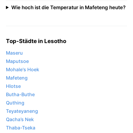
Wie hoch ist die Temperatur in Mafeteng heute?
Top-Städte in Lesotho
Maseru
Maputsoe
Mohale's Hoek
Mafeteng
Hlotse
Butha-Buthe
Quthing
Teyateyaneng
Qacha’s Nek
Thaba-Tseka