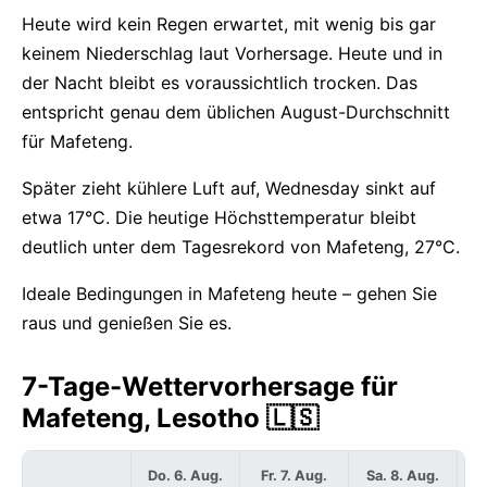
Heute wird kein Regen erwartet, mit wenig bis gar
keinem Niederschlag laut Vorhersage. Heute und in
der Nacht bleibt es voraussichtlich trocken. Das
entspricht genau dem üblichen August-Durchschnitt
für Mafeteng.
Später zieht kühlere Luft auf, Wednesday sinkt auf
etwa 17°C. Die heutige Höchsttemperatur bleibt
deutlich unter dem Tagesrekord von Mafeteng, 27°C.
Ideale Bedingungen in Mafeteng heute – gehen Sie
raus und genießen Sie es.
7-Tage-Wettervorhersage für
Mafeteng, Lesotho 🇱🇸
Do. 6. Aug.
Fr. 7. Aug.
Sa. 8. Aug.
S