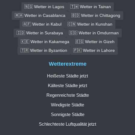
🇳🇬 Wetter in Lagos
🇹🇼 Wetter in Tainan
🇲🇦 Wetter in Casablanca
🇧🇩 Wetter in Chittagong
🇦🇫 Wetter in Kabul
🇨🇳 Wetter in Kunshan
🇮🇩 Wetter in Surabaya
🇸🇩 Wetter in Omdurman
🇰🇪 Wetter in Kakamega
🇪🇬 Wetter in Gizeh
🇹🇷 Wetter in Byzantion
🇵🇰 Wetter in Lahore
Wetterextreme
Heißeste Städte jetzt
Kälteste Städte jetzt
Regenreichste Städte
Windigste Städte
Sonnigste Städte
Schlechteste Luftqualität jetzt