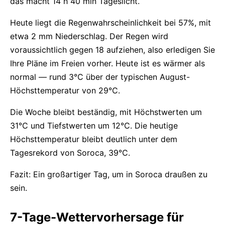
das macht 14 h 40 min Tageslicht.
Heute liegt die Regenwahrscheinlichkeit bei 57%, mit
etwa 2 mm Niederschlag. Der Regen wird
voraussichtlich gegen 18 aufziehen, also erledigen Sie
Ihre Pläne im Freien vorher. Heute ist es wärmer als
normal — rund 3°C über der typischen August-
Höchsttemperatur von 29°C.
Die Woche bleibt beständig, mit Höchstwerten um
31°C und Tiefstwerten um 12°C. Die heutige
Höchsttemperatur bleibt deutlich unter dem
Tagesrekord von Soroca, 39°C.
Fazit: Ein großartiger Tag, um in Soroca draußen zu
sein.
7-Tage-Wettervorhersage für