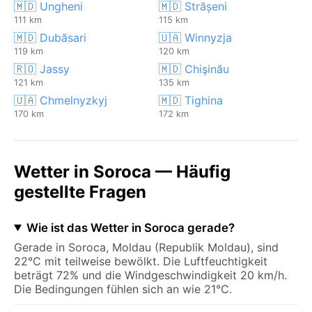
🇲🇩 Ungheni
🇲🇩 Strășeni
111 km
115 km
🇲🇩 Dubăsari
🇺🇦 Winnyzja
119 km
120 km
🇷🇴 Jassy
🇲🇩 Chişinău
121 km
135 km
🇺🇦 Chmelnyzkyj
🇲🇩 Tighina
170 km
172 km
Wetter in Soroca — Häufig
gestellte Fragen
Wie ist das Wetter in Soroca gerade?
Gerade in Soroca, Moldau (Republik Moldau), sind
22°C mit teilweise bewölkt. Die Luftfeuchtigkeit
beträgt 72% und die Windgeschwindigkeit 20 km/h.
Die Bedingungen fühlen sich an wie 21°C.