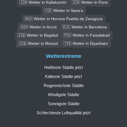
🇮🇳 Wetter in Kallakurichi
🇮🇳 Wetter in Pune
🇾🇪 Wetter in Sana'a
🇲🇽 Wetter in Heroica Puebla de Zaragoza
🇬🇭 Wetter in Accra
🇪🇸 Wetter in Barcelona
🇮🇶 Wetter in Bagdad
🇵🇰 Wetter in Faisalabad
🇮🇶 Wetter in Mossul
🇹🇷 Wetter in Diyarbakır
Wetterextreme
Heißeste Städte jetzt
Kälteste Städte jetzt
Regenreichste Städte
Windigste Städte
Sonnigste Städte
Schlechteste Luftqualität jetzt