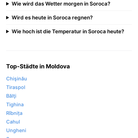
Wie wird das Wetter morgen in Soroca?
Wird es heute in Soroca regnen?
Wie hoch ist die Temperatur in Soroca heute?
Top-Städte in Moldova
Chişinău
Tiraspol
Bălţi
Tighina
Rîbnița
Cahul
Ungheni