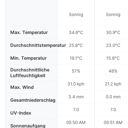
Sonnig
Sonnig
Max. Temperatur
34.6°C
30.9°C
Durchschnittstemperatur
25.8°C
23.0°C
Min. Temperatur
19.1°C
15.8°C
Durchschnittliche
57%
46%
Luftfeuchtigkeit
31.0 kph
21.2 kph
Max. Wind
3.4 mm
0.0 mm
Gesamtniederschlag
7.0
7.0
UV-Index
05:50 AM
05:51 AM
Sonnenaufgang