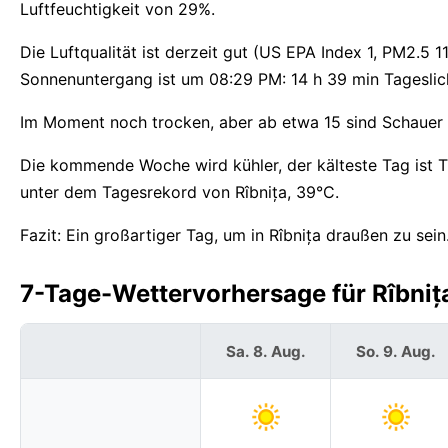
Luftfeuchtigkeit von 29%.
Die Luftqualität ist derzeit gut (US EPA Index 1, PM2.5
Sonnenuntergang ist um 08:29 PM: 14 h 39 min Tageslicht
Im Moment noch trocken, aber ab etwa 15 sind Schauer wa
Die kommende Woche wird kühler, der kälteste Tag ist T
unter dem Tagesrekord von Rîbnița, 39°C.
Fazit: Ein großartiger Tag, um in Rîbnița draußen zu sein
7-Tage-Wettervorhersage für Rîbniț
Sa. 8. Aug.
So. 9. Aug.