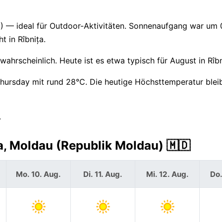
 11) — ideal für Outdoor-Aktivitäten. Sonnenaufgang war um
 in Rîbnița.
hrscheinlich. Heute ist es etwa typisch für August in Rîbn
hursday mit rund 28°C. Die heutige Höchsttemperatur bleib
.
a, Moldau (Republik Moldau) 🇲🇩
Mo. 10. Aug.
Di. 11. Aug.
Mi. 12. Aug.
Do.