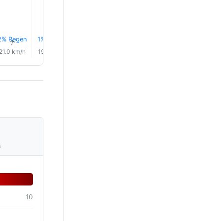
2% Regen
1% Regen
1% Regen
2% Regen
0.3 mm
0.7 mm
↑
↑
↑
↑
↑
↑
21.0 km/h
19.0 km/h
16.0 km/h
18.0 km/h
20.0 km/h
24.0 km/
s
10