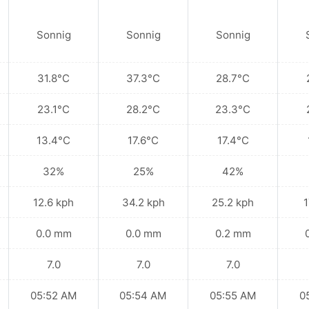
Sonnig
Sonnig
Sonnig
31.8°C
37.3°C
28.7°C
23.1°C
28.2°C
23.3°C
13.4°C
17.6°C
17.4°C
32%
25%
42%
12.6 kph
34.2 kph
25.2 kph
1
0.0 mm
0.0 mm
0.2 mm
7.0
7.0
7.0
05:52 AM
05:54 AM
05:55 AM
0