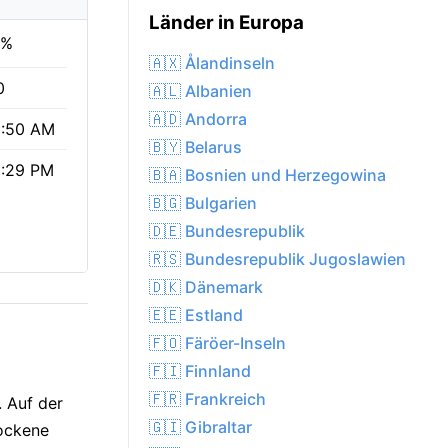
Länder in Europa
7%
🇦🇽 Ålandinseln
0
🇦🇱 Albanien
🇦🇩 Andorra
:50 AM
🇧🇾 Belarus
:29 PM
🇧🇦 Bosnien und Herzegowina
🇧🇬 Bulgarien
🇩🇪 Bundesrepublik
🇷🇸 Bundesrepublik Jugoslawien
🇩🇰 Dänemark
🇪🇪 Estland
🇫🇴 Färöer-Inseln
🇫🇮 Finnland
🇫🇷 Frankreich
. Auf der
🇬🇮 Gibraltar
rockene