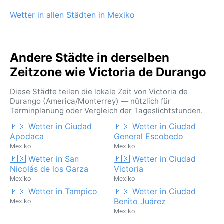
Wetter in allen Städten in Mexiko
Andere Städte in derselben
Zeitzone wie Victoria de Durango
Diese Städte teilen die lokale Zeit von Victoria de
Durango (America/Monterrey) — nützlich für
Terminplanung oder Vergleich der Tageslichtstunden.
🇲🇽 Wetter in Ciudad
🇲🇽 Wetter in Ciudad
Apodaca
General Escobedo
Mexiko
Mexiko
🇲🇽 Wetter in San
🇲🇽 Wetter in Ciudad
Nicolás de los Garza
Victoria
Mexiko
Mexiko
🇲🇽 Wetter in Tampico
🇲🇽 Wetter in Ciudad
Benito Juárez
Mexiko
Mexiko