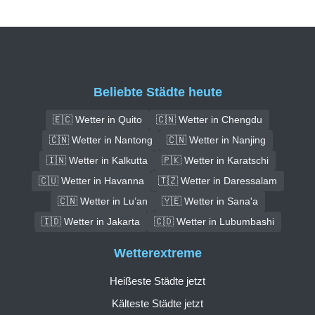
Beliebte Städte heute
🇪🇨 Wetter in Quito
🇨🇳 Wetter in Chengdu
🇨🇳 Wetter in Nantong
🇨🇳 Wetter in Nanjing
🇮🇳 Wetter in Kalkutta
🇵🇰 Wetter in Karatschi
🇨🇺 Wetter in Havanna
🇹🇿 Wetter in Daressalam
🇨🇳 Wetter in Lu’an
🇾🇪 Wetter in Sana'a
🇮🇩 Wetter in Jakarta
🇨🇩 Wetter in Lubumbashi
Wetterextreme
Heißeste Städte jetzt
Kälteste Städte jetzt