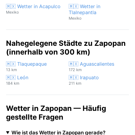
🇲🇽 Wetter in Acapulco
🇲🇽 Wetter in
Tlalnepantla
Mexiko
Mexiko
Nahegelegene Städte zu Zapopan
(innerhalb von 300 km)
🇲🇽 Tlaquepaque
🇲🇽 Aguascalientes
13 km
172 km
🇲🇽 León
🇲🇽 Irapuato
184 km
211 km
Wetter in Zapopan — Häufig
gestellte Fragen
Wie ist das Wetter in Zapopan gerade?