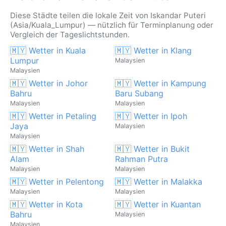
Diese Städte teilen die lokale Zeit von Iskandar Puteri
(Asia/Kuala_Lumpur) — nützlich für Terminplanung oder
Vergleich der Tageslichtstunden.
🇲🇾 Wetter in Kuala
🇲🇾 Wetter in Klang
Lumpur
Malaysien
Malaysien
🇲🇾 Wetter in Johor
🇲🇾 Wetter in Kampung
Bahru
Baru Subang
Malaysien
Malaysien
🇲🇾 Wetter in Petaling
🇲🇾 Wetter in Ipoh
Jaya
Malaysien
Malaysien
🇲🇾 Wetter in Shah
🇲🇾 Wetter in Bukit
Alam
Rahman Putra
Malaysien
Malaysien
🇲🇾 Wetter in Pelentong
🇲🇾 Wetter in Malakka
Malaysien
Malaysien
🇲🇾 Wetter in Kota
🇲🇾 Wetter in Kuantan
Bahru
Malaysien
Malaysien