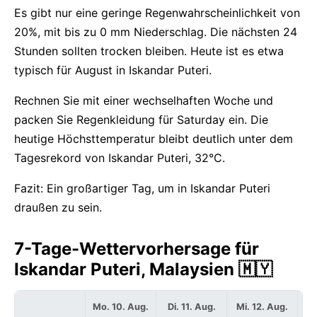
Es gibt nur eine geringe Regenwahrscheinlichkeit von
20%, mit bis zu 0 mm Niederschlag. Die nächsten 24
Stunden sollten trocken bleiben. Heute ist es etwa
typisch für August in Iskandar Puteri.
Rechnen Sie mit einer wechselhaften Woche und
packen Sie Regenkleidung für Saturday ein. Die
heutige Höchsttemperatur bleibt deutlich unter dem
Tagesrekord von Iskandar Puteri, 32°C.
Fazit: Ein großartiger Tag, um in Iskandar Puteri
draußen zu sein.
7-Tage-Wettervorhersage für
Iskandar Puteri, Malaysien 🇲🇾
Mo. 10. Aug.
Di. 11. Aug.
Mi. 12. Aug.
Do