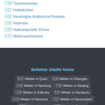
🇹🇲 Turkmenistan
🇺🇿 Usbekistan
🇦🇪 Vereinigte Arabische Emirate
🇻🇳 Vietnam
🇨🇳 Volksrepublik China
🇨🇽 Weihnachtsinsel
Beliebte Städte heute
🇪🇨 Wetter in Quito
🇨🇳 Wetter in Chengdu
🇨🇳 Wetter in Nantong
🇨🇳 Wetter in Nanjing
🇮🇳 Wetter in Kalkutta
🇵🇰 Wetter in Karatschi
🇨🇺 Wetter in Havanna
🇹🇿 Wetter in Daressalam