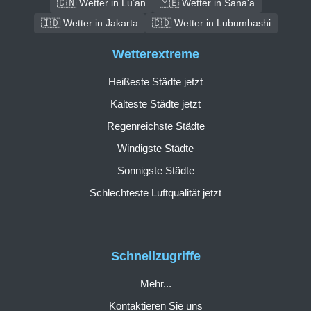
🇨🇳 Wetter in Lu’an
🇾🇪 Wetter in Sana'a
🇮🇩 Wetter in Jakarta
🇨🇩 Wetter in Lubumbashi
Wetterextreme
Heißeste Städte jetzt
Kälteste Städte jetzt
Regenreichste Städte
Windigste Städte
Sonnigste Städte
Schlechteste Luftqualität jetzt
Schnellzugriffe
Mehr...
Kontaktieren Sie uns