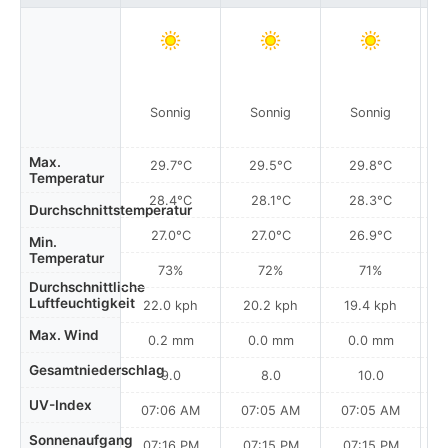
Sonnig
Sonnig
Sonnig
Max.
29.7°C
29.5°C
29.8°C
Temperatur
28.4°C
28.1°C
28.3°C
Durchschnittstemperatur
27.0°C
27.0°C
26.9°C
Min.
Temperatur
73%
72%
71%
Durchschnittliche
Luftfeuchtigkeit
22.0 kph
20.2 kph
19.4 kph
Max. Wind
0.2 mm
0.0 mm
0.0 mm
Gesamtniederschlag
9.0
8.0
10.0
UV-Index
07:06 AM
07:05 AM
07:05 AM
Sonnenaufgang
07:16 PM
07:15 PM
07:15 PM