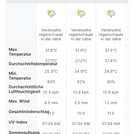
Vereinzelte
Vereinzelte
Vereinzelte
regenschauer
regenschauer
regenschauer
in der nähe
in der nähe
in der nähe
Max.
31.8°C
31.4°C
31.4°C
Temperatur
27.7°C
27.2°C
27.4°C
Durchschnittstemperatur
25.3°C
24.9°C
24.6°C
Min.
Temperatur
82%
82%
80%
Durchschnittliche
Luftfeuchtigkeit
15.5 kph
12.6 kph
12.6 kph
Max. Wind
4.5 mm
3.5 mm
1.2 mm
Gesamtniederschlag
11.0
10.0
11.0
UV-Index
07:04 AM
07:04 AM
07:04 AM
Sonnenaufgang