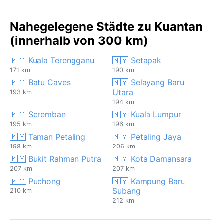
Nahegelegene Städte zu Kuantan
(innerhalb von 300 km)
🇲🇾 Kuala Terengganu
🇲🇾 Setapak
171 km
190 km
🇲🇾 Batu Caves
🇲🇾 Selayang Baru
Utara
193 km
194 km
🇲🇾 Seremban
🇲🇾 Kuala Lumpur
195 km
196 km
🇲🇾 Taman Petaling
🇲🇾 Petaling Jaya
198 km
206 km
🇲🇾 Bukit Rahman Putra
🇲🇾 Kota Damansara
207 km
207 km
🇲🇾 Puchong
🇲🇾 Kampung Baru
Subang
210 km
212 km