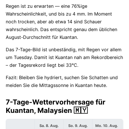
Regen ist zu erwarten — eine 76%ige
Wahrscheinlichkeit, und bis zu 4 mm. Im Moment
noch trocken, aber ab etwa 14 sind Schauer
wahrscheinlich. Das entspricht genau dem üblichen
August-Durchschnitt für Kuantan.
Das 7-Tage-Bild ist unbeständig, mit Regen vor allem
um Tuesday. Damit ist Kuantan nah am Rekordbereich
– der Tagesrekord liegt bei 33°C.
Fazit: Bleiben Sie hydriert, suchen Sie Schatten und
meiden Sie die Mittagssonne in Kuantan heute.
7-Tage-Wettervorhersage für
Kuantan, Malaysien 🇲🇾
Sa. 8. Aug.
So. 9. Aug.
Mo. 10. Aug.
Di