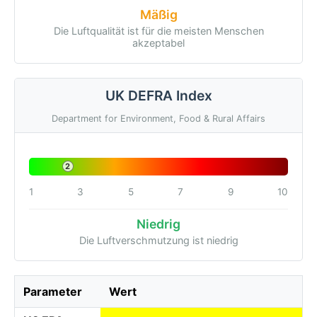
Mäßig
Die Luftqualität ist für die meisten Menschen
akzeptabel
UK DEFRA Index
Department for Environment, Food & Rural Affairs
2
1
3
5
7
9
10
Niedrig
Die Luftverschmutzung ist niedrig
Parameter
Wert