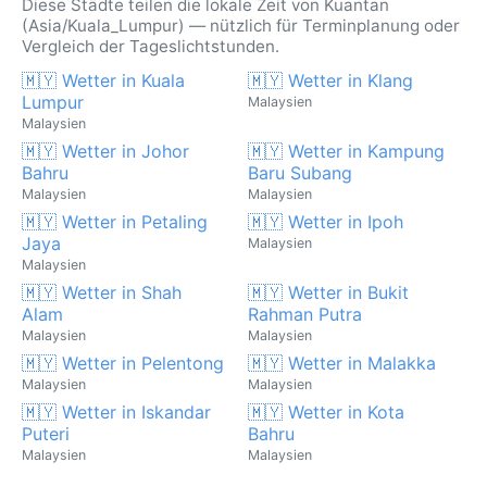
Diese Städte teilen die lokale Zeit von Kuantan
(Asia/Kuala_Lumpur) — nützlich für Terminplanung oder
Vergleich der Tageslichtstunden.
🇲🇾 Wetter in Kuala
🇲🇾 Wetter in Klang
Lumpur
Malaysien
Malaysien
🇲🇾 Wetter in Johor
🇲🇾 Wetter in Kampung
Bahru
Baru Subang
Malaysien
Malaysien
🇲🇾 Wetter in Petaling
🇲🇾 Wetter in Ipoh
Jaya
Malaysien
Malaysien
🇲🇾 Wetter in Shah
🇲🇾 Wetter in Bukit
Alam
Rahman Putra
Malaysien
Malaysien
🇲🇾 Wetter in Pelentong
🇲🇾 Wetter in Malakka
Malaysien
Malaysien
🇲🇾 Wetter in Iskandar
🇲🇾 Wetter in Kota
Puteri
Bahru
Malaysien
Malaysien