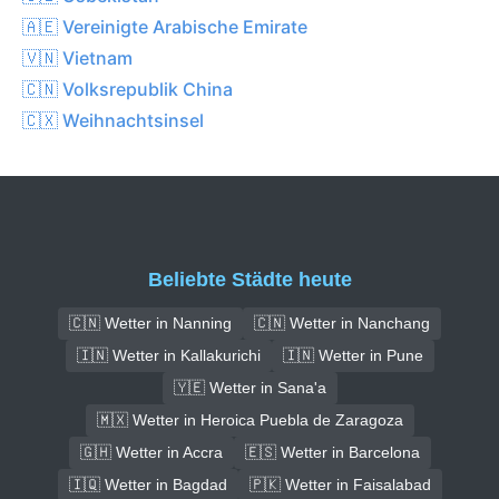
🇦🇪 Vereinigte Arabische Emirate
🇻🇳 Vietnam
🇨🇳 Volksrepublik China
🇨🇽 Weihnachtsinsel
Beliebte Städte heute
🇨🇳 Wetter in Nanning
🇨🇳 Wetter in Nanchang
🇮🇳 Wetter in Kallakurichi
🇮🇳 Wetter in Pune
🇾🇪 Wetter in Sana'a
🇲🇽 Wetter in Heroica Puebla de Zaragoza
🇬🇭 Wetter in Accra
🇪🇸 Wetter in Barcelona
🇮🇶 Wetter in Bagdad
🇵🇰 Wetter in Faisalabad