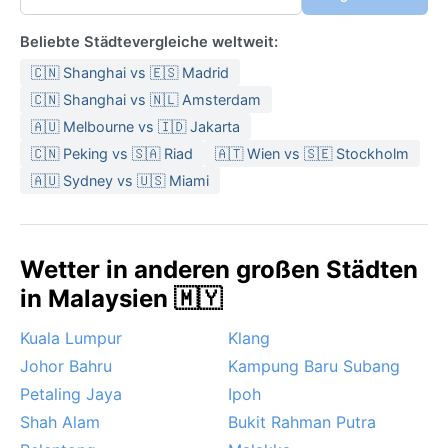
Beliebte Städtevergleiche weltweit:
🇨🇳 Shanghai vs 🇪🇸 Madrid
🇨🇳 Shanghai vs 🇳🇱 Amsterdam
🇦🇺 Melbourne vs 🇮🇩 Jakarta
🇨🇳 Peking vs 🇸🇦 Riad
🇦🇹 Wien vs 🇸🇪 Stockholm
🇦🇺 Sydney vs 🇺🇸 Miami
Wetter in anderen großen Städten
in Malaysien 🇲🇾
Kuala Lumpur
Klang
Johor Bahru
Kampung Baru Subang
Petaling Jaya
Ipoh
Shah Alam
Bukit Rahman Putra