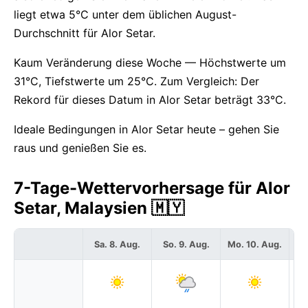
liegt etwa 5°C unter dem üblichen August-
Durchschnitt für Alor Setar.
Kaum Veränderung diese Woche — Höchstwerte um
31°C, Tiefstwerte um 25°C. Zum Vergleich: Der
Rekord für dieses Datum in Alor Setar beträgt 33°C.
Ideale Bedingungen in Alor Setar heute – gehen Sie
raus und genießen Sie es.
7-Tage-Wettervorhersage für Alor
Setar, Malaysien 🇲🇾
Sa. 8. Aug.
So. 9. Aug.
Mo. 10. Aug.
Di