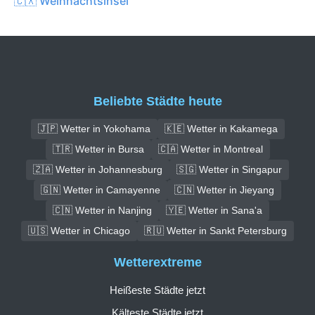
🇨🇽 Weihnachtsinsel
Beliebte Städte heute
🇯🇵 Wetter in Yokohama
🇰🇪 Wetter in Kakamega
🇹🇷 Wetter in Bursa
🇨🇦 Wetter in Montreal
🇿🇦 Wetter in Johannesburg
🇸🇬 Wetter in Singapur
🇬🇳 Wetter in Camayenne
🇨🇳 Wetter in Jieyang
🇨🇳 Wetter in Nanjing
🇾🇪 Wetter in Sana'a
🇺🇸 Wetter in Chicago
🇷🇺 Wetter in Sankt Petersburg
Wetterextreme
Heißeste Städte jetzt
Kälteste Städte jetzt