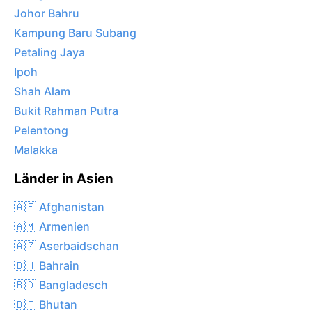
Johor Bahru
Kampung Baru Subang
Petaling Jaya
Ipoh
Shah Alam
Bukit Rahman Putra
Pelentong
Malakka
Länder in Asien
🇦🇫 Afghanistan
🇦🇲 Armenien
🇦🇿 Aserbaidschan
🇧🇭 Bahrain
🇧🇩 Bangladesch
🇧🇹 Bhutan