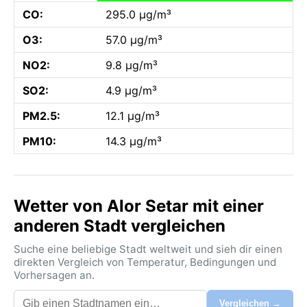
CO:
295.0 µg/m³
O3:
57.0 µg/m³
NO2:
9.8 µg/m³
SO2:
4.9 µg/m³
PM2.5:
12.1 µg/m³
PM10:
14.3 µg/m³
Wetter von Alor Setar mit einer
anderen Stadt vergleichen
Suche eine beliebige Stadt weltweit und sieh dir einen
direkten Vergleich von Temperatur, Bedingungen und
Vorhersagen an.
Vergleichen →