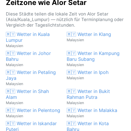
Zeitzone wie Alor Setar
Diese Städte teilen die lokale Zeit von Alor Setar
(Asia/Kuala_Lumpur) — nützlich für Terminplanung oder
Vergleich der Tageslichtstunden.
🇲🇾 Wetter in Kuala
🇲🇾 Wetter in Klang
Lumpur
Malaysien
Malaysien
🇲🇾 Wetter in Johor
🇲🇾 Wetter in Kampung
Bahru
Baru Subang
Malaysien
Malaysien
🇲🇾 Wetter in Petaling
🇲🇾 Wetter in Ipoh
Jaya
Malaysien
Malaysien
🇲🇾 Wetter in Shah
🇲🇾 Wetter in Bukit
Alam
Rahman Putra
Malaysien
Malaysien
🇲🇾 Wetter in Pelentong
🇲🇾 Wetter in Malakka
Malaysien
Malaysien
🇲🇾 Wetter in Iskandar
🇲🇾 Wetter in Kota
Puteri
Bahru