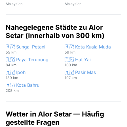
Malaysien
Malaysien
Nahegelegene Städte zu Alor
Setar (innerhalb von 300 km)
🇲🇾 Sungai Petani
🇲🇾 Kota Kuala Muda
55 km
59 km
🇲🇾 Paya Terubong
🇹🇭 Hat Yai
84 km
100 km
🇲🇾 Ipoh
🇲🇾 Pasir Mas
189 km
197 km
🇲🇾 Kota Bahru
208 km
Wetter in Alor Setar — Häufig
gestellte Fragen