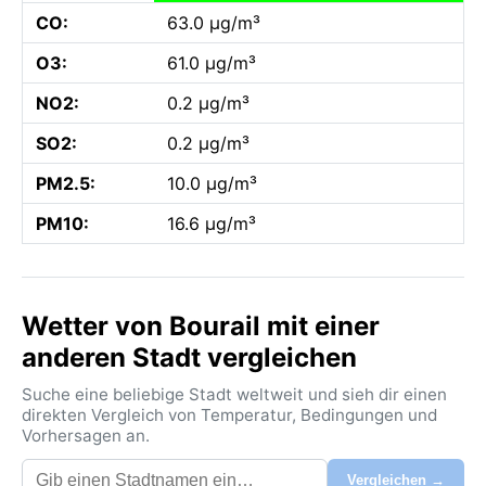
CO:
63.0 µg/m³
O3:
61.0 µg/m³
NO2:
0.2 µg/m³
SO2:
0.2 µg/m³
PM2.5:
10.0 µg/m³
PM10:
16.6 µg/m³
Wetter von Bourail mit einer
anderen Stadt vergleichen
Suche eine beliebige Stadt weltweit und sieh dir einen
direkten Vergleich von Temperatur, Bedingungen und
Vorhersagen an.
Vergleichen →