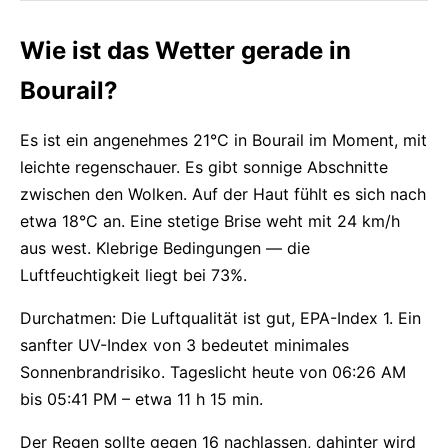
Wie ist das Wetter gerade in
Bourail?
Es ist ein angenehmes 21°C in Bourail im Moment, mit
leichte regenschauer. Es gibt sonnige Abschnitte
zwischen den Wolken. Auf der Haut fühlt es sich nach
etwa 18°C an. Eine stetige Brise weht mit 24 km/h
aus west. Klebrige Bedingungen — die
Luftfeuchtigkeit liegt bei 73%.
Durchatmen: Die Luftqualität ist gut, EPA-Index 1. Ein
sanfter UV-Index von 3 bedeutet minimales
Sonnenbrandrisiko. Tageslicht heute von 06:26 AM
bis 05:41 PM – etwa 11 h 15 min.
Der Regen sollte gegen 16 nachlassen, dahinter wird