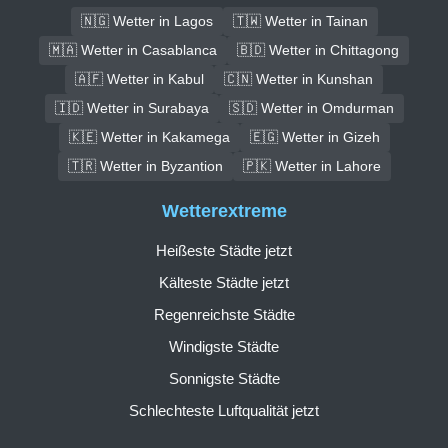
🇳🇬 Wetter in Lagos
🇹🇼 Wetter in Tainan
🇲🇦 Wetter in Casablanca
🇧🇩 Wetter in Chittagong
🇦🇫 Wetter in Kabul
🇨🇳 Wetter in Kunshan
🇮🇩 Wetter in Surabaya
🇸🇩 Wetter in Omdurman
🇰🇪 Wetter in Kakamega
🇪🇬 Wetter in Gizeh
🇹🇷 Wetter in Byzantion
🇵🇰 Wetter in Lahore
Wetterextreme
Heißeste Städte jetzt
Kälteste Städte jetzt
Regenreichste Städte
Windigste Städte
Sonnigste Städte
Schlechteste Luftqualität jetzt