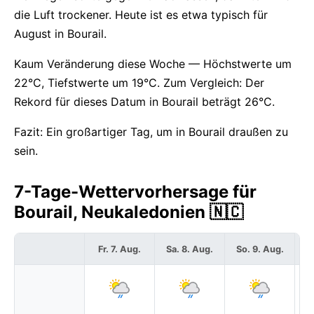
die Luft trockener. Heute ist es etwa typisch für
August in Bourail.
Kaum Veränderung diese Woche — Höchstwerte um
22°C, Tiefstwerte um 19°C. Zum Vergleich: Der
Rekord für dieses Datum in Bourail beträgt 26°C.
Fazit: Ein großartiger Tag, um in Bourail draußen zu
sein.
7-Tage-Wettervorhersage für
Bourail, Neukaledonien 🇳🇨
Fr. 7. Aug.
Sa. 8. Aug.
So. 9. Aug.
Mo