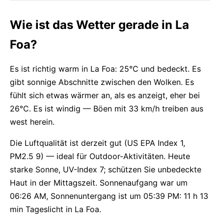
Wie ist das Wetter gerade in La
Foa?
Es ist richtig warm in La Foa: 25°C und bedeckt. Es
gibt sonnige Abschnitte zwischen den Wolken. Es
fühlt sich etwas wärmer an, als es anzeigt, eher bei
26°C. Es ist windig — Böen mit 33 km/h treiben aus
west herein.
Die Luftqualität ist derzeit gut (US EPA Index 1,
PM2.5 9) — ideal für Outdoor-Aktivitäten. Heute
starke Sonne, UV-Index 7; schützen Sie unbedeckte
Haut in der Mittagszeit. Sonnenaufgang war um
06:26 AM, Sonnenuntergang ist um 05:39 PM: 11 h 13
min Tageslicht in La Foa.