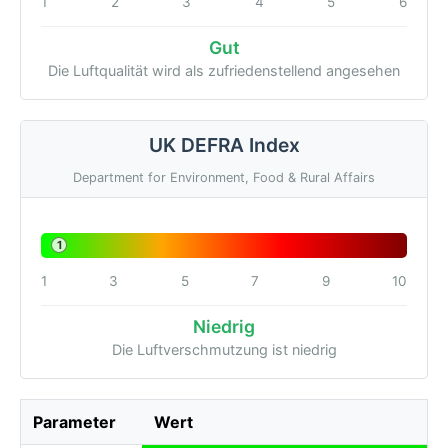
1
2
3
4
5
6
Gut
Die Luftqualität wird als zufriedenstellend angesehen
UK DEFRA Index
Department for Environment, Food & Rural Affairs
1
1
3
5
7
9
10
Niedrig
Die Luftverschmutzung ist niedrig
Parameter
Wert