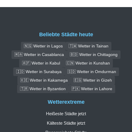
Beliebte Städte heute
🇳🇬 Wetter in Lagos
🇹🇼 Wetter in Tainan
🇲🇦 Wetter in Casablanca
🇧🇩 Wetter in Chittagong
🇦🇫 Wetter in Kabul
🇨🇳 Wetter in Kunshan
🇮🇩 Wetter in Surabaya
🇸🇩 Wetter in Omdurman
🇰🇪 Wetter in Kakamega
🇪🇬 Wetter in Gizeh
🇹🇷 Wetter in Byzantion
🇵🇰 Wetter in Lahore
Wetterextreme
Heißeste Städte jetzt
Kälteste Städte jetzt