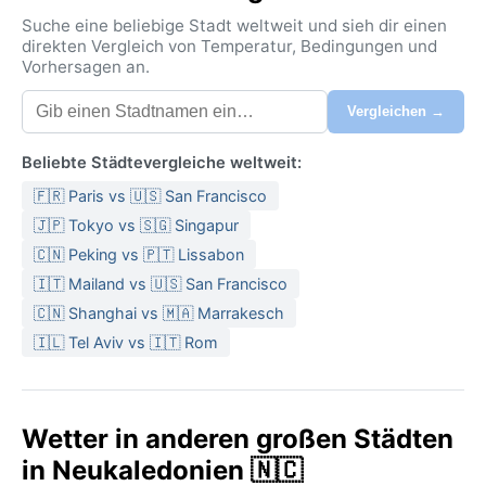
Suche eine beliebige Stadt weltweit und sieh dir einen
direkten Vergleich von Temperatur, Bedingungen und
Vorhersagen an.
Vergleichen →
Beliebte Städtevergleiche weltweit:
🇫🇷 Paris vs 🇺🇸 San Francisco
🇯🇵 Tokyo vs 🇸🇬 Singapur
🇨🇳 Peking vs 🇵🇹 Lissabon
🇮🇹 Mailand vs 🇺🇸 San Francisco
🇨🇳 Shanghai vs 🇲🇦 Marrakesch
🇮🇱 Tel Aviv vs 🇮🇹 Rom
Wetter in anderen großen Städten
in Neukaledonien 🇳🇨