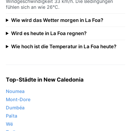
Windgeschwindigkeit 33 km/h. Die Bedingungen
fühlen sich an wie 26°C.
Wie wird das Wetter morgen in La Foa?
Wird es heute in La Foa regnen?
Wie hoch ist die Temperatur in La Foa heute?
Top-Städte in New Caledonia
Noumea
Mont-Dore
Dumbéa
Païta
Wé