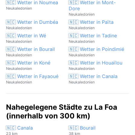
🇳🇨 Wetter in Noumea
🇳🇨 Wetter in Mont-
Dore
Neukaledonien
Neukaledonien
🇳🇨 Wetter in Dumbéa
🇳🇨 Wetter in Païta
Neukaledonien
Neukaledonien
🇳🇨 Wetter in Wé
🇳🇨 Wetter in Tadine
Neukaledonien
Neukaledonien
🇳🇨 Wetter in Bourail
🇳🇨 Wetter in Poindimié
Neukaledonien
Neukaledonien
🇳🇨 Wetter in Koné
🇳🇨 Wetter in Houaïlou
Neukaledonien
Neukaledonien
🇳🇨 Wetter in Fayaoué
🇳🇨 Wetter in Canala
Neukaledonien
Neukaledonien
Nahegelegene Städte zu La Foa
(innerhalb von 300 km)
🇳🇨 Canala
🇳🇨 Bourail
23 km
38 km