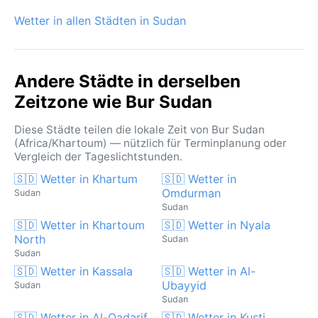
Wetter in allen Städten in Sudan
Andere Städte in derselben
Zeitzone wie Bur Sudan
Diese Städte teilen die lokale Zeit von Bur Sudan
(Africa/Khartoum) — nützlich für Terminplanung oder
Vergleich der Tageslichtstunden.
🇸🇩 Wetter in Khartum
🇸🇩 Wetter in
Omdurman
Sudan
Sudan
🇸🇩 Wetter in Khartoum
🇸🇩 Wetter in Nyala
North
Sudan
Sudan
🇸🇩 Wetter in Kassala
🇸🇩 Wetter in Al-
Ubayyid
Sudan
Sudan
🇸🇩 Wetter in Al-Qadarif
🇸🇩 Wetter in Kusti