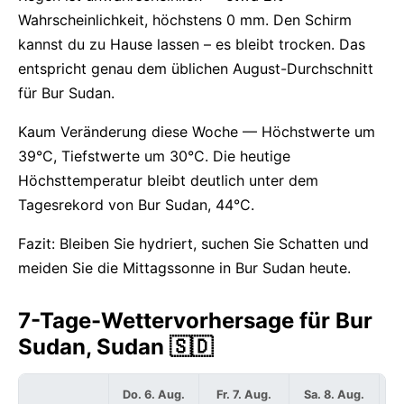
Wahrscheinlichkeit, höchstens 0 mm. Den Schirm
kannst du zu Hause lassen – es bleibt trocken. Das
entspricht genau dem üblichen August-Durchschnitt
für Bur Sudan.
Kaum Veränderung diese Woche — Höchstwerte um
39°C, Tiefstwerte um 30°C. Die heutige
Höchsttemperatur bleibt deutlich unter dem
Tagesrekord von Bur Sudan, 44°C.
Fazit: Bleiben Sie hydriert, suchen Sie Schatten und
meiden Sie die Mittagssonne in Bur Sudan heute.
7-Tage-Wettervorhersage für Bur
Sudan, Sudan 🇸🇩
Do. 6. Aug.
Fr. 7. Aug.
Sa. 8. Aug.
S