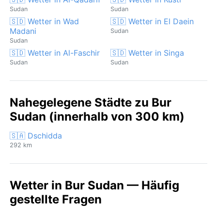
Sudan
Sudan
🇸🇩 Wetter in Wad
🇸🇩 Wetter in El Daein
Madani
Sudan
Sudan
🇸🇩 Wetter in Al-Faschir
🇸🇩 Wetter in Singa
Sudan
Sudan
Nahegelegene Städte zu Bur
Sudan (innerhalb von 300 km)
🇸🇦 Dschidda
292 km
Wetter in Bur Sudan — Häufig
gestellte Fragen