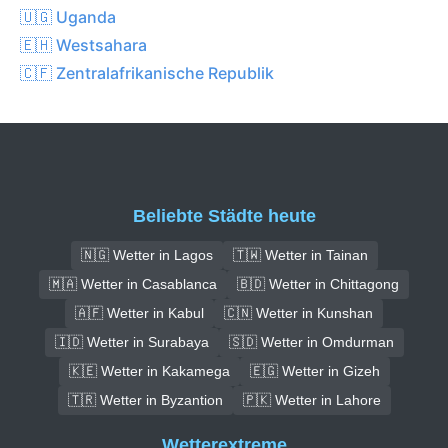
🇺🇬 Uganda
🇪🇭 Westsahara
🇨🇫 Zentralafrikanische Republik
Beliebte Städte heute
🇳🇬 Wetter in Lagos
🇹🇼 Wetter in Tainan
🇲🇦 Wetter in Casablanca
🇧🇩 Wetter in Chittagong
🇦🇫 Wetter in Kabul
🇨🇳 Wetter in Kunshan
🇮🇩 Wetter in Surabaya
🇸🇩 Wetter in Omdurman
🇰🇪 Wetter in Kakamega
🇪🇬 Wetter in Gizeh
🇹🇷 Wetter in Byzantion
🇵🇰 Wetter in Lahore
Wetterextreme