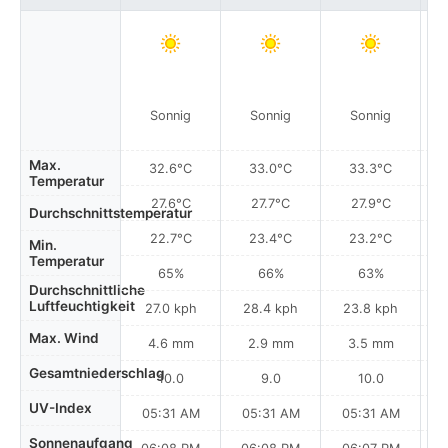
Sonnig
Sonnig
Sonnig
Max.
32.6°C
33.0°C
33.3°C
Temperatur
27.6°C
27.7°C
27.9°C
Durchschnittstemperatur
22.7°C
23.4°C
23.2°C
Min.
Temperatur
65%
66%
63%
Durchschnittliche
Luftfeuchtigkeit
27.0 kph
28.4 kph
23.8 kph
Max. Wind
4.6 mm
2.9 mm
3.5 mm
Gesamtniederschlag
10.0
9.0
10.0
UV-Index
05:31 AM
05:31 AM
05:31 AM
Sonnenaufgang