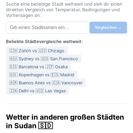
Suche eine beliebige Stadt weltweit und sieh dir einen
direkten Vergleich von Temperatur, Bedingungen und
Vorhersagen an.
Vergleichen →
Beliebte Städtevergleiche weltweit:
🇨🇭 Zürich vs 🇺🇸 Chicago
🇦🇺 Sydney vs 🇺🇸 San Francisco
🇪🇸 Barcelona vs 🇯🇵 Osaka
🇩🇰 Kopenhagen vs 🇪🇸 Madrid
🇦🇷 Buenos Aires vs 🇨🇦 Vancouver
🇮🇳 Delhi vs 🇺🇸 Las Vegas
Wetter in anderen großen Städten
in Sudan 🇸🇩