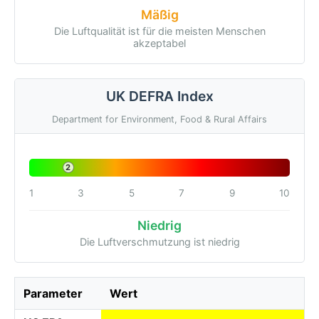
Mäßig
Die Luftqualität ist für die meisten Menschen
akzeptabel
UK DEFRA Index
Department for Environment, Food & Rural Affairs
2
1
3
5
7
9
10
Niedrig
Die Luftverschmutzung ist niedrig
Parameter
Wert