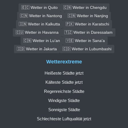
🇪🇨 Wetter in Quito
🇨🇳 Wetter in Chengdu
🇨🇳 Wetter in Nantong
🇨🇳 Wetter in Nanjing
🇮🇳 Wetter in Kalkutta
🇵🇰 Wetter in Karatschi
🇨🇺 Wetter in Havanna
🇹🇿 Wetter in Daressalam
🇨🇳 Wetter in Lu’an
🇾🇪 Wetter in Sana'a
🇮🇩 Wetter in Jakarta
🇨🇩 Wetter in Lubumbashi
Wetterextreme
Heißeste Städte jetzt
Kälteste Städte jetzt
Regenreichste Städte
Windigste Städte
Sonnigste Städte
Schlechteste Luftqualität jetzt