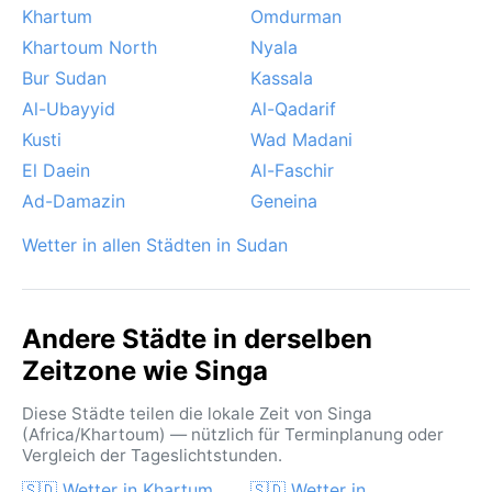
Khartum
Omdurman
Khartoum North
Nyala
Bur Sudan
Kassala
Al-Ubayyid
Al-Qadarif
Kusti
Wad Madani
El Daein
Al-Faschir
Ad-Damazin
Geneina
Wetter in allen Städten in Sudan
Andere Städte in derselben
Zeitzone wie Singa
Diese Städte teilen die lokale Zeit von Singa
(Africa/Khartoum) — nützlich für Terminplanung oder
Vergleich der Tageslichtstunden.
🇸🇩 Wetter in Khartum
🇸🇩 Wetter in