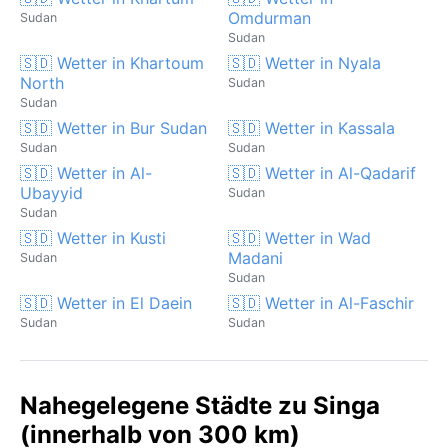
Omdurman
Sudan
Sudan
🇸🇩 Wetter in Khartoum
🇸🇩 Wetter in Nyala
North
Sudan
Sudan
🇸🇩 Wetter in Bur Sudan
🇸🇩 Wetter in Kassala
Sudan
Sudan
🇸🇩 Wetter in Al-
🇸🇩 Wetter in Al-Qadarif
Ubayyid
Sudan
Sudan
🇸🇩 Wetter in Kusti
🇸🇩 Wetter in Wad
Madani
Sudan
Sudan
🇸🇩 Wetter in El Daein
🇸🇩 Wetter in Al-Faschir
Sudan
Sudan
Nahegelegene Städte zu Singa
(innerhalb von 300 km)