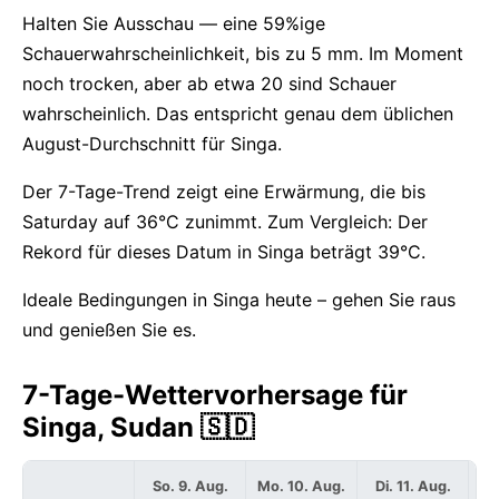
Halten Sie Ausschau — eine 59%ige
Schauerwahrscheinlichkeit, bis zu 5 mm. Im Moment
noch trocken, aber ab etwa 20 sind Schauer
wahrscheinlich. Das entspricht genau dem üblichen
August-Durchschnitt für Singa.
Der 7-Tage-Trend zeigt eine Erwärmung, die bis
Saturday auf 36°C zunimmt. Zum Vergleich: Der
Rekord für dieses Datum in Singa beträgt 39°C.
Ideale Bedingungen in Singa heute – gehen Sie raus
und genießen Sie es.
7-Tage-Wettervorhersage für
Singa, Sudan 🇸🇩
So. 9. Aug.
Mo. 10. Aug.
Di. 11. Aug.
Mi