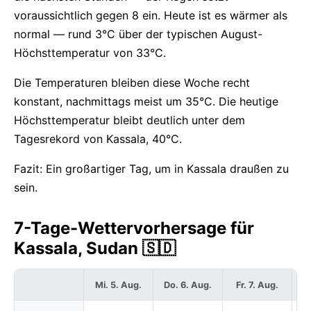
voraussichtlich gegen 8 ein. Heute ist es wärmer als
normal — rund 3°C über der typischen August-
Höchsttemperatur von 33°C.
Die Temperaturen bleiben diese Woche recht
konstant, nachmittags meist um 35°C. Die heutige
Höchsttemperatur bleibt deutlich unter dem
Tagesrekord von Kassala, 40°C.
Fazit: Ein großartiger Tag, um in Kassala draußen zu
sein.
7-Tage-Wettervorhersage für
Kassala, Sudan 🇸🇩
Mi. 5. Aug.
Do. 6. Aug.
Fr. 7. Aug.
S