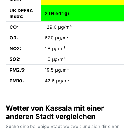
UK DEFRA
2 (Niedrig)
Index:
CO:
129.0 µg/m³
O3:
67.0 µg/m³
NO2:
1.8 µg/m³
SO2:
1.0 µg/m³
PM2.5:
19.5 µg/m³
PM10:
42.6 µg/m³
Wetter von Kassala mit einer
anderen Stadt vergleichen
Suche eine beliebige Stadt weltweit und sieh dir einen