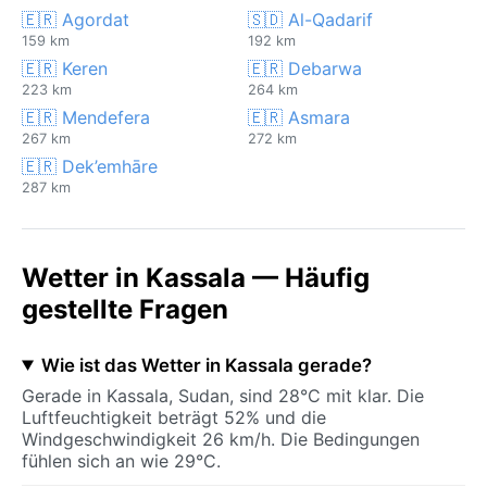
🇪🇷 Agordat
🇸🇩 Al-Qadarif
159 km
192 km
🇪🇷 Keren
🇪🇷 Debarwa
223 km
264 km
🇪🇷 Mendefera
🇪🇷 Asmara
267 km
272 km
🇪🇷 Dek’emhāre
287 km
Wetter in Kassala — Häufig
gestellte Fragen
Wie ist das Wetter in Kassala gerade?
Gerade in Kassala, Sudan, sind 28°C mit klar. Die
Luftfeuchtigkeit beträgt 52% und die
Windgeschwindigkeit 26 km/h. Die Bedingungen
fühlen sich an wie 29°C.