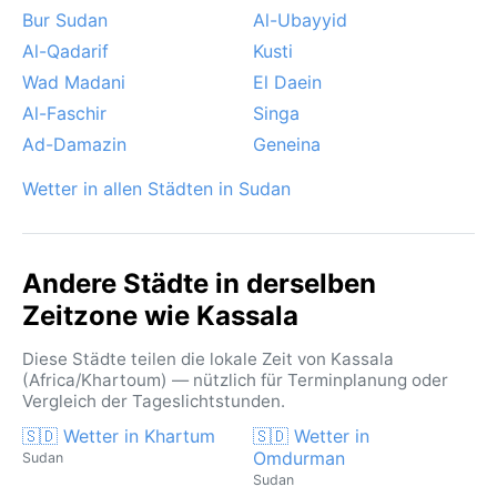
Bur Sudan
Al-Ubayyid
Al-Qadarif
Kusti
Wad Madani
El Daein
Al-Faschir
Singa
Ad-Damazin
Geneina
Wetter in allen Städten in Sudan
Andere Städte in derselben
Zeitzone wie Kassala
Diese Städte teilen die lokale Zeit von Kassala
(Africa/Khartoum) — nützlich für Terminplanung oder
Vergleich der Tageslichtstunden.
🇸🇩 Wetter in Khartum
🇸🇩 Wetter in
Omdurman
Sudan
Sudan