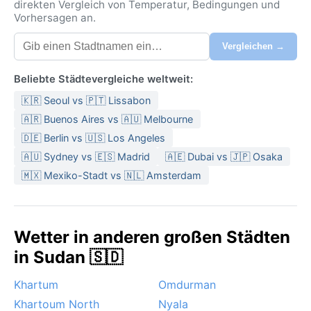
direkten Vergleich von Temperatur, Bedingungen und
Vorhersagen an.
Vergleichen →
Beliebte Städtevergleiche weltweit:
🇰🇷 Seoul vs 🇵🇹 Lissabon
🇦🇷 Buenos Aires vs 🇦🇺 Melbourne
🇩🇪 Berlin vs 🇺🇸 Los Angeles
🇦🇺 Sydney vs 🇪🇸 Madrid
🇦🇪 Dubai vs 🇯🇵 Osaka
🇲🇽 Mexiko-Stadt vs 🇳🇱 Amsterdam
Wetter in anderen großen Städten
in Sudan 🇸🇩
Khartum
Omdurman
Khartoum North
Nyala