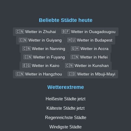
Beliebte Städte heute
🇨🇳 Wetter in Zhuhai
🇧🇫 Wetter in Ouagadougou
🇨🇳 Wetter in Guiyang
🇭🇺 Wetter in Budapest
🇨🇳 Wetter in Nanning
🇬🇭 Wetter in Accra
🇨🇳 Wetter in Fuyang
🇨🇳 Wetter in Hefei
🇪🇬 Wetter in Kairo
🇨🇳 Wetter in Kunshan
🇨🇳 Wetter in Hangzhou
🇨🇩 Wetter in Mbuji-Mayi
Wetterextreme
Heißeste Städte jetzt
Kälteste Städte jetzt
Regenreichste Städte
Windigste Städte