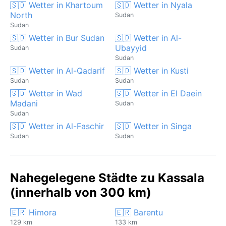
🇸🇩 Wetter in Khartoum
🇸🇩 Wetter in Nyala
North
Sudan
Sudan
🇸🇩 Wetter in Bur Sudan
🇸🇩 Wetter in Al-
Ubayyid
Sudan
Sudan
🇸🇩 Wetter in Al-Qadarif
🇸🇩 Wetter in Kusti
Sudan
Sudan
🇸🇩 Wetter in Wad
🇸🇩 Wetter in El Daein
Madani
Sudan
Sudan
🇸🇩 Wetter in Al-Faschir
🇸🇩 Wetter in Singa
Sudan
Sudan
Nahegelegene Städte zu Kassala
(innerhalb von 300 km)
🇪🇷 Himora
🇪🇷 Barentu
129 km
133 km