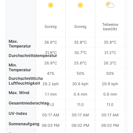
Teilweise
Sonnig
Sonnig
bewölkt
Max.
36.6°C
35.8°C
35.8°C
Temperatur
31.9°C
30.7°C
31.2°C
Durchschnittstemperatur
26.9°C
25.6°C
26.3°C
Min.
Temperatur
47%
50%
50%
Durchschnittliche
Luftfeuchtigkeit
29.2 kph
30.6 kph
29.9 kph
Max. Wind
1.1 mm
0.4 mm
0.6 mm
Gesamtniederschlag
11.0
11.0
11.0
UV-Index
05:17 AM
05:17 AM
05:17 AM
Sonnenaufgang
06:03 PM
06:02 PM
06:02 PM