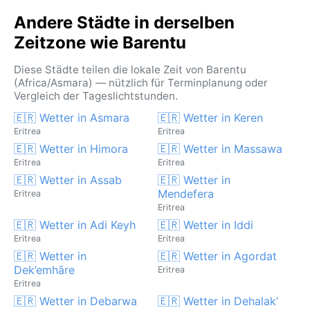
Andere Städte in derselben
Zeitzone wie Barentu
Diese Städte teilen die lokale Zeit von Barentu
(Africa/Asmara) — nützlich für Terminplanung oder
Vergleich der Tageslichtstunden.
🇪🇷 Wetter in Asmara
🇪🇷 Wetter in Keren
Eritrea
Eritrea
🇪🇷 Wetter in Himora
🇪🇷 Wetter in Massawa
Eritrea
Eritrea
🇪🇷 Wetter in Assab
🇪🇷 Wetter in
Mendefera
Eritrea
Eritrea
🇪🇷 Wetter in Adi Keyh
🇪🇷 Wetter in Iddi
Eritrea
Eritrea
🇪🇷 Wetter in
🇪🇷 Wetter in Agordat
Dek’emhāre
Eritrea
Eritrea
🇪🇷 Wetter in Debarwa
🇪🇷 Wetter in Dehalak’