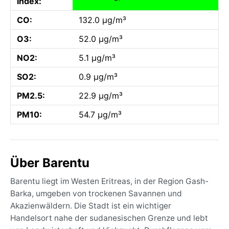
Index:
CO:
132.0 µg/m³
O3:
52.0 µg/m³
NO2:
5.1 µg/m³
SO2:
0.9 µg/m³
PM2.5:
22.9 µg/m³
PM10:
54.7 µg/m³
Über Barentu
Barentu liegt im Westen Eritreas, in der Region Gash-
Barka, umgeben von trockenen Savannen und
Akazienwäldern. Die Stadt ist ein wichtiger
Handelsort nahe der sudanesischen Grenze und lebt