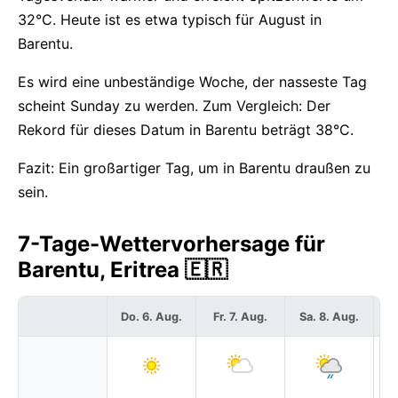
32°C. Heute ist es etwa typisch für August in
Barentu.
Es wird eine unbeständige Woche, der nasseste Tag
scheint Sunday zu werden. Zum Vergleich: Der
Rekord für dieses Datum in Barentu beträgt 38°C.
Fazit: Ein großartiger Tag, um in Barentu draußen zu
sein.
7-Tage-Wettervorhersage für
Barentu, Eritrea 🇪🇷
Do. 6. Aug.
Fr. 7. Aug.
Sa. 8. Aug.
S