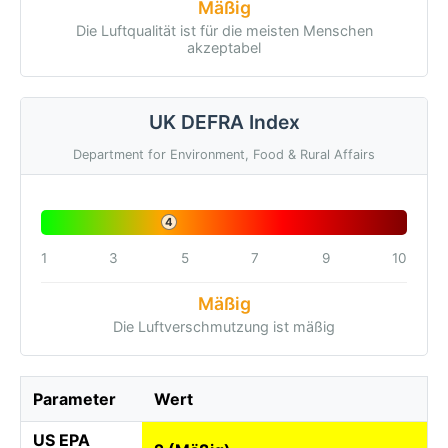
Mäßig
Die Luftqualität ist für die meisten Menschen
akzeptabel
UK DEFRA Index
Department for Environment, Food & Rural Affairs
4
1
3
5
7
9
10
Mäßig
Die Luftverschmutzung ist mäßig
Parameter
Wert
US EPA