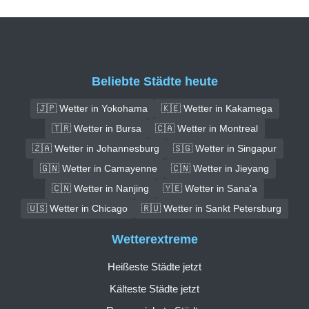
Beliebte Städte heute
🇯🇵 Wetter in Yokohama
🇰🇪 Wetter in Kakamega
🇹🇷 Wetter in Bursa
🇨🇦 Wetter in Montreal
🇿🇦 Wetter in Johannesburg
🇸🇬 Wetter in Singapur
🇬🇳 Wetter in Camayenne
🇨🇳 Wetter in Jieyang
🇨🇳 Wetter in Nanjing
🇾🇪 Wetter in Sana'a
🇺🇸 Wetter in Chicago
🇷🇺 Wetter in Sankt Petersburg
Wetterextreme
Heißeste Städte jetzt
Kälteste Städte jetzt