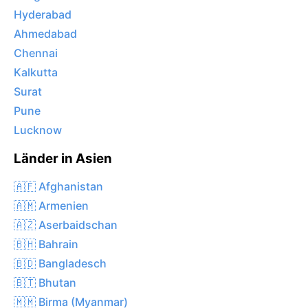
Hyderabad
Ahmedabad
Chennai
Kalkutta
Surat
Pune
Lucknow
Länder in Asien
🇦🇫 Afghanistan
🇦🇲 Armenien
🇦🇿 Aserbaidschan
🇧🇭 Bahrain
🇧🇩 Bangladesch
🇧🇹 Bhutan
🇲🇲 Birma (Myanmar)