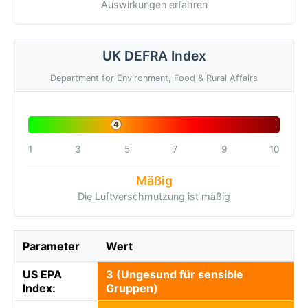
Auswirkungen erfahren
UK DEFRA Index
Department for Environment, Food & Rural Affairs
4
1
3
5
7
9
10
Mäßig
Die Luftverschmutzung ist mäßig
Parameter
Wert
US EPA
3 (Ungesund für sensible
Index:
Gruppen)