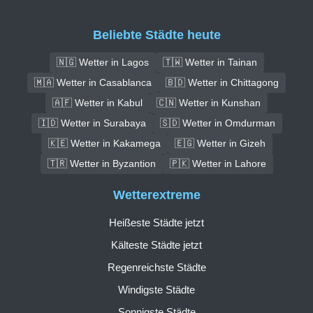
Beliebte Städte heute
🇳🇬 Wetter in Lagos
🇹🇼 Wetter in Tainan
🇲🇦 Wetter in Casablanca
🇧🇩 Wetter in Chittagong
🇦🇫 Wetter in Kabul
🇨🇳 Wetter in Kunshan
🇮🇩 Wetter in Surabaya
🇸🇩 Wetter in Omdurman
🇰🇪 Wetter in Kakamega
🇪🇬 Wetter in Gizeh
🇹🇷 Wetter in Byzantion
🇵🇰 Wetter in Lahore
Wetterextreme
Heißeste Städte jetzt
Kälteste Städte jetzt
Regenreichste Städte
Windigste Städte
Sonnigste Städte