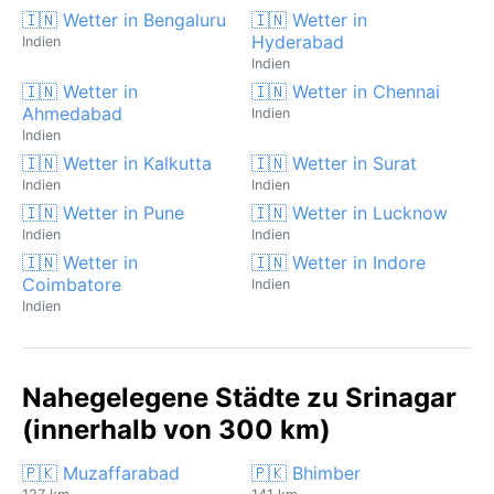
🇮🇳 Wetter in Bengaluru
🇮🇳 Wetter in
Hyderabad
Indien
Indien
🇮🇳 Wetter in
🇮🇳 Wetter in Chennai
Ahmedabad
Indien
Indien
🇮🇳 Wetter in Kalkutta
🇮🇳 Wetter in Surat
Indien
Indien
🇮🇳 Wetter in Pune
🇮🇳 Wetter in Lucknow
Indien
Indien
🇮🇳 Wetter in
🇮🇳 Wetter in Indore
Coimbatore
Indien
Indien
Nahegelegene Städte zu Srinagar
(innerhalb von 300 km)
🇵🇰 Muzaffarabad
🇵🇰 Bhimber