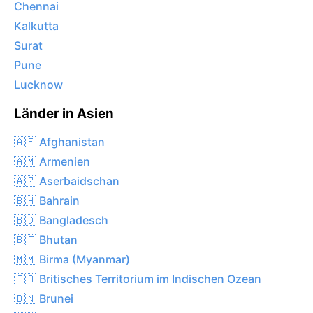
Chennai
Kalkutta
Surat
Pune
Lucknow
Länder in Asien
🇦🇫 Afghanistan
🇦🇲 Armenien
🇦🇿 Aserbaidschan
🇧🇭 Bahrain
🇧🇩 Bangladesch
🇧🇹 Bhutan
🇲🇲 Birma (Myanmar)
🇮🇴 Britisches Territorium im Indischen Ozean
🇧🇳 Brunei