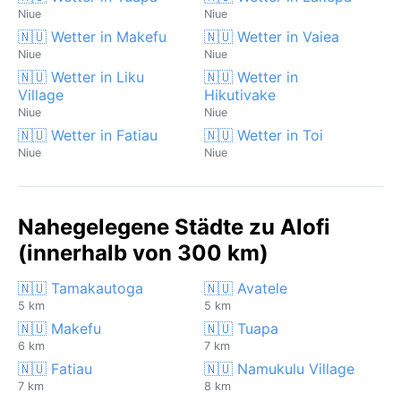
Niue
Niue
🇳🇺 Wetter in Makefu
🇳🇺 Wetter in Vaiea
Niue
Niue
🇳🇺 Wetter in Liku
🇳🇺 Wetter in
Village
Hikutivake
Niue
Niue
🇳🇺 Wetter in Fatiau
🇳🇺 Wetter in Toi
Niue
Niue
Nahegelegene Städte zu Alofi
(innerhalb von 300 km)
🇳🇺 Tamakautoga
🇳🇺 Avatele
5 km
5 km
🇳🇺 Makefu
🇳🇺 Tuapa
6 km
7 km
🇳🇺 Fatiau
🇳🇺 Namukulu Village
7 km
8 km