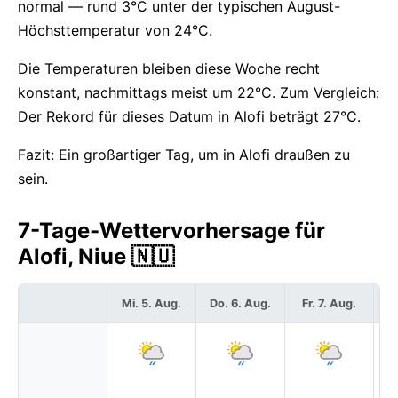
normal — rund 3°C unter der typischen August-
Höchsttemperatur von 24°C.
Die Temperaturen bleiben diese Woche recht
konstant, nachmittags meist um 22°C. Zum Vergleich:
Der Rekord für dieses Datum in Alofi beträgt 27°C.
Fazit: Ein großartiger Tag, um in Alofi draußen zu
sein.
7-Tage-Wettervorhersage für
Alofi, Niue 🇳🇺
Mi. 5. Aug.
Do. 6. Aug.
Fr. 7. Aug.
S