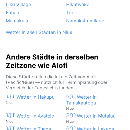
Liku Village
Hikutivake
Fatiau
Toi
Mamakula
Namukulu Village
Wetter in allen Städten in Niue
Andere Städte in derselben
Zeitzone wie Alofi
Diese Städte teilen die lokale Zeit von Alofi
(Pacific/Niue) — nützlich für Terminplanung oder
Vergleich der Tageslichtstunden.
🇳🇺 Wetter in Hakupu
🇳🇺 Wetter in
Tamakautoga
Niue
Niue
🇳🇺 Wetter in Avatele
🇳🇺 Wetter in Mutalau
Niue
Niue
🇳🇺 Wetter in Tuapa
🇳🇺 Wetter in Lakepa