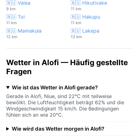
🇳🇺 Vaiea
🇳🇺 Hikutivake
9 km
11 km
🇳🇺 Toi
🇳🇺 Hakupu
11 km
11 km
🇳🇺 Mamakula
🇳🇺 Lakepa
12 km
13 km
Wetter in Alofi — Häufig gestellte
Fragen
Wie ist das Wetter in Alofi gerade?
Gerade in Alofi, Niue, sind 22°C mit teilweise
bewölkt. Die Luftfeuchtigkeit beträgt 62% und die
Windgeschwindigkeit 15 km/h. Die Bedingungen
fühlen sich an wie 20°C.
Wie wird das Wetter morgen in Alofi?