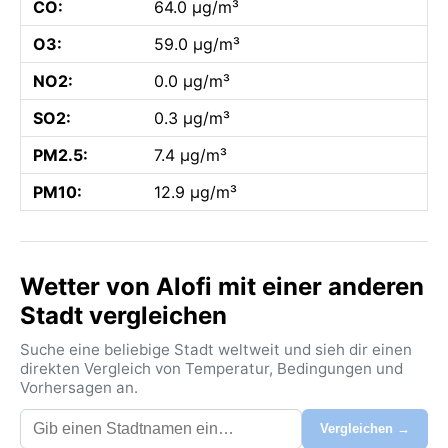
CO:
64.0 µg/m³
O3:
59.0 µg/m³
NO2:
0.0 µg/m³
SO2:
0.3 µg/m³
PM2.5:
7.4 µg/m³
PM10:
12.9 µg/m³
Wetter von Alofi mit einer anderen
Stadt vergleichen
Suche eine beliebige Stadt weltweit und sieh dir einen
direkten Vergleich von Temperatur, Bedingungen und
Vorhersagen an.
Vergleichen →