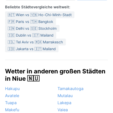
Beliebte Städtevergleiche weltweit:
🇦🇹 Wien vs 🇻🇳 Ho-Chi-Minh-Stadt
🇫🇷 Paris vs 🇹🇭 Bangkok
🇮🇳 Delhi vs 🇸🇪 Stockholm
🇮🇪 Dublin vs 🇮🇹 Mailand
🇮🇱 Tel Aviv vs 🇲🇦 Marrakesch
🇮🇩 Jakarta vs 🇮🇹 Mailand
Wetter in anderen großen Städten
in Niue 🇳🇺
Hakupu
Tamakautoga
Avatele
Mutalau
Tuapa
Lakepa
Makefu
Vaiea