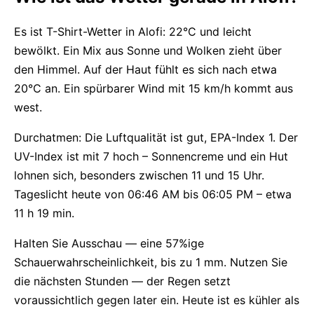
Es ist T-Shirt-Wetter in Alofi: 22°C und leicht
bewölkt. Ein Mix aus Sonne und Wolken zieht über
den Himmel. Auf der Haut fühlt es sich nach etwa
20°C an. Ein spürbarer Wind mit 15 km/h kommt aus
west.
Durchatmen: Die Luftqualität ist gut, EPA-Index 1. Der
UV-Index ist mit 7 hoch – Sonnencreme und ein Hut
lohnen sich, besonders zwischen 11 und 15 Uhr.
Tageslicht heute von 06:46 AM bis 06:05 PM – etwa
11 h 19 min.
Halten Sie Ausschau — eine 57%ige
Schauerwahrscheinlichkeit, bis zu 1 mm. Nutzen Sie
die nächsten Stunden — der Regen setzt
voraussichtlich gegen later ein. Heute ist es kühler als