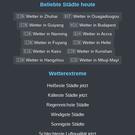
Beliebte Städte heute
🇨🇳 Wetter in Zhuhai
🇧🇫 Wetter in Ouagadougou
🇨🇳 Wetter in Guiyang
🇭🇺 Wetter in Budapest
🇨🇳 Wetter in Nanning
🇬🇭 Wetter in Accra
🇨🇳 Wetter in Fuyang
🇨🇳 Wetter in Hefei
🇪🇬 Wetter in Kairo
🇨🇳 Wetter in Kunshan
🇨🇳 Wetter in Hangzhou
🇨🇩 Wetter in Mbuji-Mayi
Wetterextreme
Heißeste Städte jetzt
Kälteste Städte jetzt
Regenreichste Städte
Windigste Städte
Sonnigste Städte
Schlechteste Luftqualität jetzt