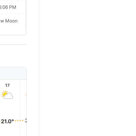
6:06 PM
06:07 PM
ew Moon
New Moon
17
18
19
20
21
22
22.0°
22.0°
22.0°
22.0°
21.0°
21.0°