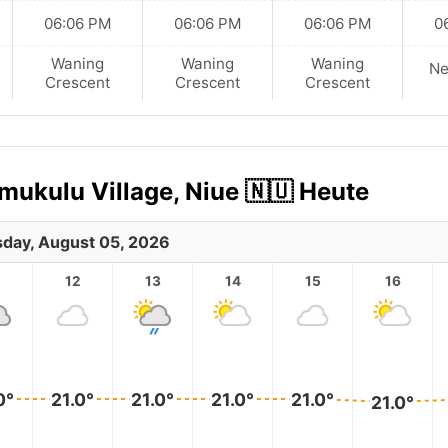
06:06 PM
06:06 PM
06:06 PM
0
Waning
Waning
Waning
N
Crescent
Crescent
Crescent
mukulu Village, Niue 🇳🇺 Heute
day, August 05, 2026
12
13
14
15
16
0°
21.0°
21.0°
21.0°
21.0°
21.0°