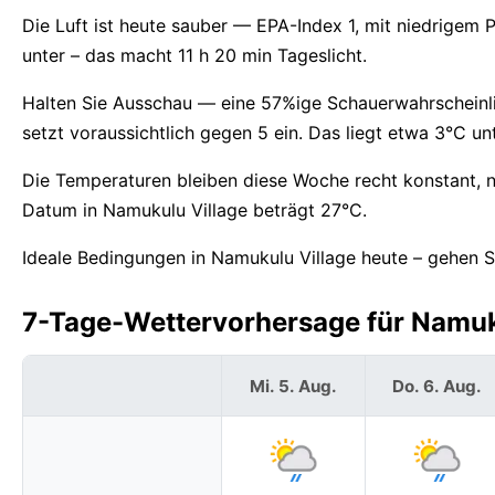
Die Luft ist heute sauber — EPA-Index 1, mit niedrige
unter – das macht 11 h 20 min Tageslicht.
Halten Sie Ausschau — eine 57%ige Schauerwahrscheinli
setzt voraussichtlich gegen 5 ein. Das liegt etwa 3°C u
Die Temperaturen bleiben diese Woche recht konstant, 
Datum in Namukulu Village beträgt 27°C.
Ideale Bedingungen in Namukulu Village heute – gehen S
7-Tage-Wettervorhersage für Namuku
Mi. 5. Aug.
Do. 6. Aug.