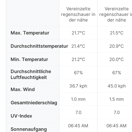
Vereinzelte
Vereinzelte
regenschauer in
regenschauer i
der nähe
der nähe
Max. Temperatur
21.7°C
21.5°C
Durchschnittstemperatur
21.4°C
20.9°C
Min. Temperatur
21.2°C
20.0°C
Durchschnittliche
67%
67%
Luftfeuchtigkeit
36.7 kph
45.0 kph
Max. Wind
1.0 mm
1.5 mm
Gesamtniederschlag
7.0
7.0
UV-Index
06:45 AM
06:45 AM
Sonnenaufgang