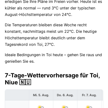
erledigen Sie Ihre Pläne im Freien vorher. Heute ist es
kühler als normal — rund 3°C unter der typischen
August-Höchsttemperatur von 24°C.
Die Temperaturen bleiben diese Woche recht
konstant, nachmittags meist um 22°C. Die heutige
Höchsttemperatur bleibt deutlich unter dem
Tagesrekord von Toi, 27°C.
Ideale Bedingungen in Toi heute – gehen Sie raus und
genießen Sie es.
7-Tage-Wettervorhersage für Toi,
Niue 🇳🇺
Mi. 5. Aug.
Do. 6. Aug.
Fr. 7. Aug.
S