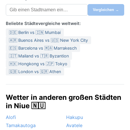
Vergleichen →
Beliebte Städtevergleiche weltweit:
🇩🇪 Berlin vs 🇮🇳 Mumbai
🇦🇷 Buenos Aires vs 🇺🇸 New York City
🇪🇸 Barcelona vs 🇲🇦 Marrakesch
🇮🇹 Mailand vs 🇹🇷 Byzantion
🇭🇰 Hongkong vs 🇯🇵 Tokyo
🇬🇧 London vs 🇬🇷 Athen
Wetter in anderen großen Städten
in Niue 🇳🇺
Alofi
Hakupu
Tamakautoga
Avatele