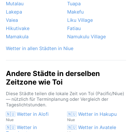
Mutalau
Tuapa
Lakepa
Makefu
Vaiea
Liku Village
Hikutivake
Fatiau
Mamakula
Namukulu Village
Wetter in allen Städten in Niue
Andere Städte in derselben
Zeitzone wie Toi
Diese Städte teilen die lokale Zeit von Toi (Pacific/Niue)
— nützlich für Terminplanung oder Vergleich der
Tageslichtstunden.
🇳🇺 Wetter in Alofi
🇳🇺 Wetter in Hakupu
Niue
Niue
🇳🇺 Wetter in
🇳🇺 Wetter in Avatele