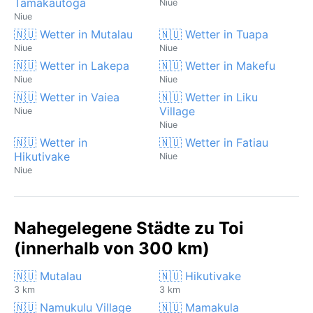
Tamakautoga
Niue
Niue
🇳🇺 Wetter in Mutalau
🇳🇺 Wetter in Tuapa
Niue
Niue
🇳🇺 Wetter in Lakepa
🇳🇺 Wetter in Makefu
Niue
Niue
🇳🇺 Wetter in Vaiea
🇳🇺 Wetter in Liku
Village
Niue
Niue
🇳🇺 Wetter in
🇳🇺 Wetter in Fatiau
Hikutivake
Niue
Niue
Nahegelegene Städte zu Toi
(innerhalb von 300 km)
🇳🇺 Mutalau
🇳🇺 Hikutivake
3 km
3 km
🇳🇺 Namukulu Village
🇳🇺 Mamakula