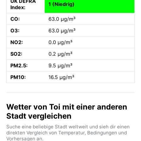
UK DEFRA
1 (Niedrig)
Index:
CO:
63.0 µg/m³
O3:
63.0 µg/m³
NO2:
0.0 µg/m³
SO2:
0.2 µg/m³
PM2.5:
9.5 µg/m³
PM10:
16.5 µg/m³
Wetter von Toi mit einer anderen
Stadt vergleichen
Suche eine beliebige Stadt weltweit und sieh dir einen
direkten Vergleich von Temperatur, Bedingungen und
Vorhersagen an.