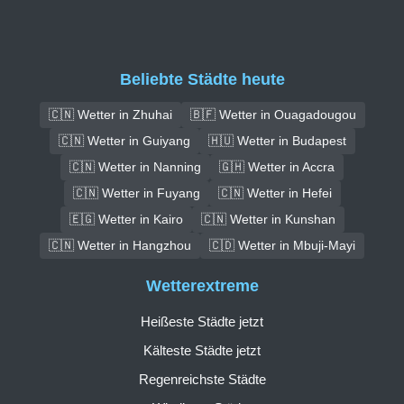
Beliebte Städte heute
🇨🇳 Wetter in Zhuhai
🇧🇫 Wetter in Ouagadougou
🇨🇳 Wetter in Guiyang
🇭🇺 Wetter in Budapest
🇨🇳 Wetter in Nanning
🇬🇭 Wetter in Accra
🇨🇳 Wetter in Fuyang
🇨🇳 Wetter in Hefei
🇪🇬 Wetter in Kairo
🇨🇳 Wetter in Kunshan
🇨🇳 Wetter in Hangzhou
🇨🇩 Wetter in Mbuji-Mayi
Wetterextreme
Heißeste Städte jetzt
Kälteste Städte jetzt
Regenreichste Städte