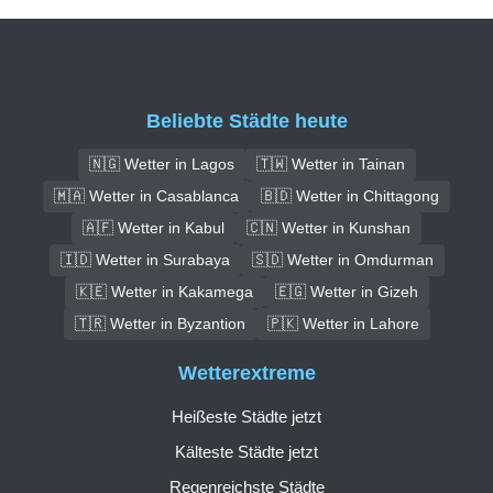
Beliebte Städte heute
🇳🇬 Wetter in Lagos
🇹🇼 Wetter in Tainan
🇲🇦 Wetter in Casablanca
🇧🇩 Wetter in Chittagong
🇦🇫 Wetter in Kabul
🇨🇳 Wetter in Kunshan
🇮🇩 Wetter in Surabaya
🇸🇩 Wetter in Omdurman
🇰🇪 Wetter in Kakamega
🇪🇬 Wetter in Gizeh
🇹🇷 Wetter in Byzantion
🇵🇰 Wetter in Lahore
Wetterextreme
Heißeste Städte jetzt
Kälteste Städte jetzt
Regenreichste Städte