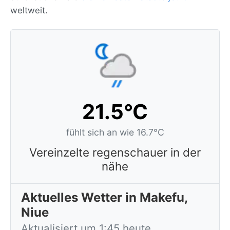
weltweit.
21.5°C
fühlt sich an wie 16.7°C
Vereinzelte regenschauer in der
nähe
Aktuelles Wetter in Makefu,
Niue
Aktualisiert um 1:45 heute