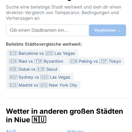
Suche eine beliebige Stadt weltweit und sieh dir einen
direkten Vergleich von Temperatur, Bedingungen und
Vorhersagen an.
Vergleichen →
Beliebte Städtevergleiche weltweit:
🇪🇸 Barcelona vs 🇺🇸 Las Vegas
🇸🇦 Riad vs 🇹🇷 Byzantion
🇨🇳 Peking vs 🇯🇵 Tokyo
🇦🇪 Dubai vs 🇰🇷 Seoul
🇦🇺 Sydney vs 🇺🇸 Las Vegas
🇪🇸 Madrid vs 🇺🇸 New York City
Wetter in anderen großen Städten
in Niue 🇳🇺
Alofi
Hakupu