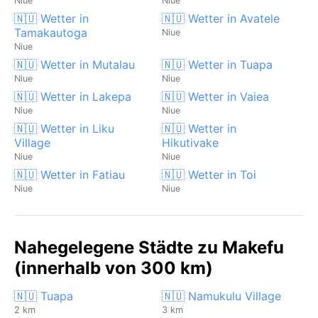
Niue
Niue
🇳🇺 Wetter in
🇳🇺 Wetter in Avatele
Tamakautoga
Niue
Niue
🇳🇺 Wetter in Mutalau
🇳🇺 Wetter in Tuapa
Niue
Niue
🇳🇺 Wetter in Lakepa
🇳🇺 Wetter in Vaiea
Niue
Niue
🇳🇺 Wetter in Liku
🇳🇺 Wetter in
Village
Hikutivake
Niue
Niue
🇳🇺 Wetter in Fatiau
🇳🇺 Wetter in Toi
Niue
Niue
Nahegelegene Städte zu Makefu
(innerhalb von 300 km)
🇳🇺 Tuapa
🇳🇺 Namukulu Village
2 km
3 km