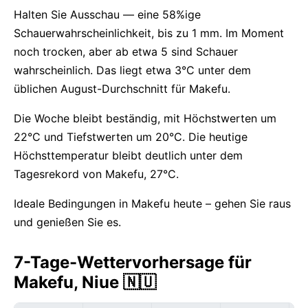
Halten Sie Ausschau — eine 58%ige
Schauerwahrscheinlichkeit, bis zu 1 mm. Im Moment
noch trocken, aber ab etwa 5 sind Schauer
wahrscheinlich. Das liegt etwa 3°C unter dem
üblichen August-Durchschnitt für Makefu.
Die Woche bleibt beständig, mit Höchstwerten um
22°C und Tiefstwerten um 20°C. Die heutige
Höchsttemperatur bleibt deutlich unter dem
Tagesrekord von Makefu, 27°C.
Ideale Bedingungen in Makefu heute – gehen Sie raus
und genießen Sie es.
7-Tage-Wettervorhersage für
Makefu, Niue 🇳🇺