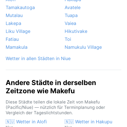
Tamakautoga
Avatele
Mutalau
Tuapa
Lakepa
Vaiea
Liku Village
Hikutivake
Fatiau
Toi
Mamakula
Namukulu Village
Wetter in allen Städten in Niue
Andere Städte in derselben
Zeitzone wie Makefu
Diese Städte teilen die lokale Zeit von Makefu
(Pacific/Niue) — nützlich für Terminplanung oder
Vergleich der Tageslichtstunden.
🇳🇺 Wetter in Alofi
🇳🇺 Wetter in Hakupu