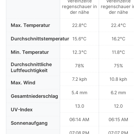
Vereinzelte
Vereinzelte
regenschauer in
regenschauer i
der nähe
der nähe
Max. Temperatur
22.8°C
22.4°C
Durchschnittstemperatur
15.6°C
16.2°C
Min. Temperatur
12.3°C
11.8°C
Durchschnittliche
78%
75%
Luftfeuchtigkeit
7.2 kph
10.8 kph
Max. Wind
5.4 mm
6.2 mm
Gesamtniederschlag
13.0
12.0
UV-Index
06:14 AM
06:15 AM
Sonnenaufgang
07:08 PM
07:07 PM