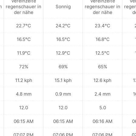
Vereinzelte
Vereinzelte
Ve
n
regenschauer in
Sonnig
regenschauer in
regen
der nähe
der nähe
d
22.7°C
24.2°C
23.4°C
16.5°C
16.5°C
16.8°C
11.9°C
12.9°C
12.5°C
72%
69%
65%
11.2 kph
15.1 kph
12.6 kph
1
4.8 mm
0.9 mm
2.4 mm
1
12.0
12.0
5.0
06:15 AM
06:15 AM
06:16 AM
0
07:07 PM
07:06 PM
07:06 PM
0