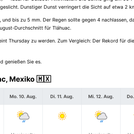
slicht. Dunstiger Dunst verringert die Sicht auf etwa 2 k
, und bis zu 5 mm. Der Regen sollte gegen 4 nachlassen, da
ugust-Durchschnitt für Tláhuac.
eint Thursday zu werden. Zum Vergleich: Der Rekord für d
d genießen Sie es.
c, Mexiko 🇲🇽
Mo. 10. Aug.
Di. 11. Aug.
Mi. 12. Aug.
Do.