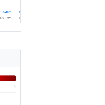
0.0 mm
0.0 mm
0.0 mm
0.1 mm
0.1 mm
0.5 mm
↑
↑
↑
↑
↑
↑
5.0 km/h
6.0 km/h
6.0 km/h
6.0 km/h
6.0 km/h
4.0 km/
s
10