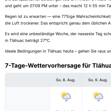
und geht um 07:09 PM unter – das macht 12 h 55 min Tage
Regen ist zu erwarten — eine 77%ige Wahrscheinlichkeit
die Luft trockener. Das entspricht genau dem üblichen A
Es wird eine unbeständige Woche, der nasseste Tag sch
in Tláhuac beträgt 27°C.
Ideale Bedingungen in Tláhuac heute – gehen Sie raus un
7-Tage-Wettervorhersage für Tláhua
Sa. 8. Aug.
So. 9. Aug.